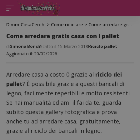
DimmiCosaCerchi
>
Come riciclare
>
Come arredare gratis casa con i pallet
Come arredare gratis casa con i pallet
di
Simona Bondi
Scritto il 15 Marzo 2018
Riciclo pallet
Aggiornato il: 20/02/2026
Arredare casa a costo 0 grazie al
riciclo dei
pallet
? È possibile grazie a questi bancali di
legno, facilmente reperibili e molto resistenti.
Se hai manualità ed ami il fai da te, guarda
subito questa gallery fotografica e prova
anche tu ad arredare casa, gratuitamente,
grazie al riciclo dei bancali in legno.