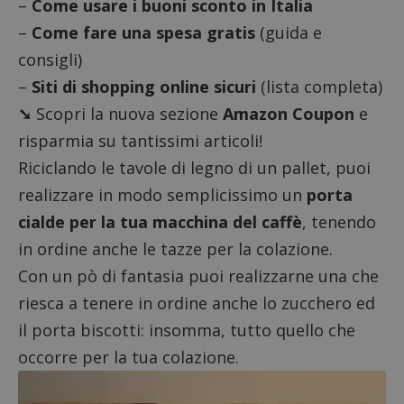
–
Come usare i buoni sconto in Italia
–
Come fare una spesa gratis
(guida e
consigli)
–
Siti di shopping online sicuri
(lista completa)
➘
Scopri la nuova sezione
Amazon Coupon
e
risparmia su tantissimi articoli!
Riciclando le tavole di legno di un pallet, puoi
realizzare in modo semplicissimo un
porta
cialde per la tua macchina del caffè
, tenendo
in ordine anche le tazze per la colazione.
Con un pò di fantasia puoi realizzarne una che
riesca a tenere in ordine anche lo zucchero ed
il porta biscotti: insomma, tutto quello che
occorre per la tua colazione.