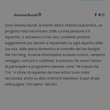
Simona Bondi
Sono Simona Bondi, la mente dietro DimmiCosaCerchi.it, un
progetto nato nel lontano 2008. La mia passione è il
risparmio, e attraverso il mio sito, condivido preziosi
suggerimenti per aiutarti a risparmiare su ogni aspetto della
tua vita, dalla spesa domestica al controllo del tuo budget.
Nel mio blog, troverai informazioni su buoni sconto, campioni
omaggio, concorsi e cashback. In passato, ho avuto l'onore
di partecipare a programmi televisivi come "Mi manda Rai
Tre," e storie di risparmio dei miei lettori sono state
raccontate anche su altre emittenti televisive. Scopri di più
nella pagina "Chi siamo" del sito.