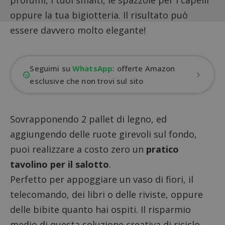
profumi, i tuoi smalti, le spazzole per i capelli
oppure la tua bigiotteria. Il risultato può
essere davvero molto elegante!
Seguimi su
WhatsApp
: offerte Amazon
esclusive che non trovi sul sito
Sovrapponendo 2 pallet di legno, ed
aggiungendo delle ruote girevoli sul fondo,
puoi realizzare a costo zero un
pratico
tavolino per il salotto
.
Perfetto per appoggiare un vaso di fiori, il
telecomando, dei libri o delle riviste, oppure
delle bibite quanto hai ospiti. Il risparmio
medio di questa soluzione creativa di riciclo