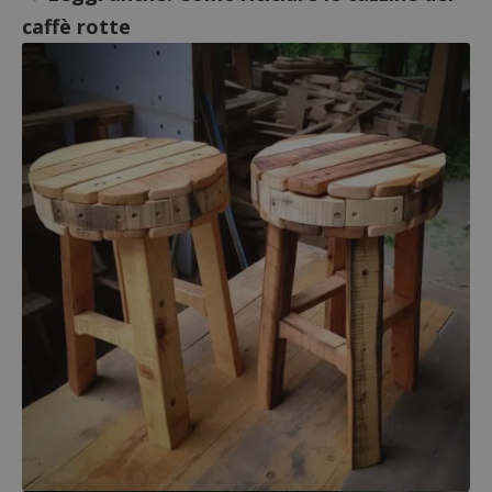
caffè rotte