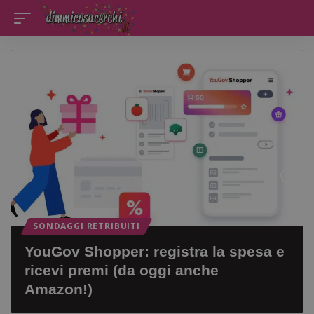
DIVENTA TESTER PRODOTTI: RICEVI PRODOTTI GRATIS DA TESTARE
SONDAGGI RETRIBUITI
Opinagora: guadagna con sondaggi,
test di prodotto e missioni