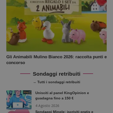
Gli Animabili Mulino Bianco 2026: raccolta punti e
concorso
Sondaggi retribuiti
→ Tutti i sondaggi retribuiti
Unisciti al panel KingOpinion e
guadagna fino a 150 €
4 Agosto 2026
Sondaggi Mingle: iscriviti gratis e