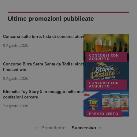
Ultime promozioni pubblicate
Concorsi sulle birre: lista di concorsi attivi
8 Agosto 2026
CONCORSI CON
ACQUISTO
Concorso Birra Serra Santa da Todis: vinci voucher TicketOne con
l’instant win
8 Agosto 2026
CONCORSI CON
ACQUISTO
Etichette Toy Story 5 in omaggio nelle merendine Kinder: quali
confezioni cercare
7 Agosto 2026
PREMIO CERTO
Precedente
Successivo