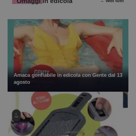
Omaggi in edicola
→ Vedi tutti
Amaca gonfiabile in edicola con Gente dal 13
agosto