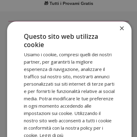
🎁 Tutti i Provami Gratis
×
Cashback Provami gratis
→ Tutti i cashback
Questo sito web utilizza
cookie
Usiamo i cookie, compresi quelli dei nostri
partner, per garantirti la migliore
esperienza di navigazione, analizzare il
traffico sul nostro sito, mostrarti annunci
personalizzati sui siti internet di terze parti
e per fornirti le funzionalità relative ai social
media. Potrai modificare le tue preferenze
in ogni momento accedendo alle
impostazioni sui cookie. Utilizzando il
Cashback sui detersivi: la lista completa
nostro sito web acconsenti a tutti i cookie
per risparmiare!
in conformità con la nostra policy per i
cookie.
Leggi di più