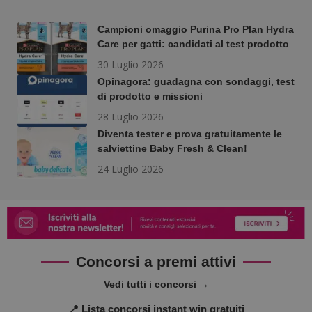
Campioni omaggio Purina Pro Plan Hydra
Care per gatti: candidati al test prodotto
30 Luglio 2026
Opinagora: guadagna con sondaggi, test
di prodotto e missioni
28 Luglio 2026
Diventa tester e prova gratuitamente le
salviettine Baby Fresh & Clean!
24 Luglio 2026
Concorsi a premi attivi
Vedi tutti i concorsi →
📍 Lista concorsi instant win gratuiti