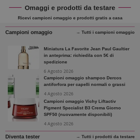
Omaggi e prodotti da testare
Ricevi campioni omaggio e prodotti gratis a casa
Campioni omaggio
→ Tutti i campioni omaggio
Miniatura La Favorite Jean Paul Gaultier
in anteprima: richiedila con 5€ di
spedizione
6 Agosto 2026
Campioni omaggio shampoo Dercos
antiforfora per capelli normali o grassi
4 Agosto 2026
Campioni omaggio Vichy Liftactiv
Pigment Specialist B3 Crema Giorno
SPF50 (nuovamente disponibili)
4 Agosto 2026
Diventa tester
→ Tutti i prodotti da testare