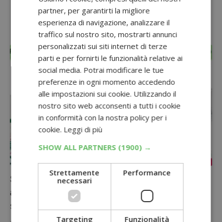
partner, per garantirti la migliore
esperienza di navigazione, analizzare il
traffico sul nostro sito, mostrarti annunci
personalizzati sui siti internet di terze
parti e per fornirti le funzionalità relative ai
social media. Potrai modificare le tue
preferenze in ogni momento accedendo
alle impostazioni sui cookie. Utilizzando il
nostro sito web acconsenti a tutti i cookie
in conformità con la nostra policy per i
cookie.
Leggi di più
SHOW ALL PARTNERS
(1900) →
Strettamente
Performance
Sconto del 50% su Roberts, Borotalco e
necessari
altri prodotti per la cura della persona
su Amazon
Targeting
Funzionalità