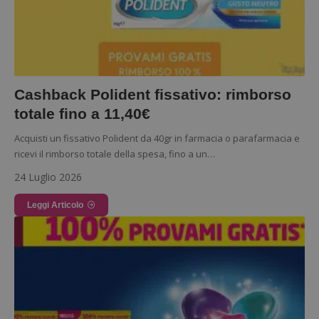
Cashback Polident fissativo: rimborso
totale fino a 11,40€
Acquisti un fissativo Polident da 40gr in farmacia o parafarmacia e
ricevi il rimborso totale della spesa, fino a un…
24 Luglio 2026
Leggi Articolo