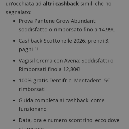
un’occhiata ad
altri cashback
simili che ho
segnalato:
Prova Pantene Grow Abundant:
soddisfatto o rimborsato fino a 14,99€
Cashback Scottonelle 2026: prendi 3,
paghi 1!
Vagisil Crema con Avena: Soddisfatti o
Rimborsati fino a 12,80€!
100% gratis Dentifrici Mentadent: 5€
rimborsati!
Guida completa ai cashback: come
funzionano
Data, ora e numero scontrino: ecco dove
si trovano