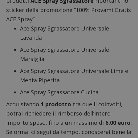
prodotti
ACE Spray Sgrassatore
riportanti lo
sticker della promozione “100% Provami Gratis
ACE Spray”:
Ace Spray Sgrassatore Universale
Lavanda
Ace Spray Sgrassatore Universale
Marsiglia
Ace Spray Sgrassatore Universale Lime e
Menta Piperita
Ace Spray Sgrassatore Cucina
Acquistando
1 prodotto
tra quelli coinvolti,
potrai richiedere il rimborso dell’intero
importo speso, fino a un massimo di
6,00 euro
.
Se ormai ci segui da tempo, conoscerai bene la