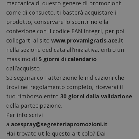
meccanica di questo genere di promozioni:
come di consueto, ti basterà acquistare il
prodotto, conservare lo scontrino e la
confezione con il
codice EAN
integri, per poi
collegarti al sito
www.provamigratis.ace.it
nella sezione dedicata all’iniziativa, entro un
massimo di
5 giorni di calendario
dall’acquisto.
Se seguirai con attenzione le indicazioni che
trovi nel
regolamento completo
, riceverai il
tuo rimborso entro
30 giorni dalla validazione
della partecipazione.
Per info scrivi
a
acespray@segreteriapromozioni.it
.
Hai trovato utile questo articolo? Dai