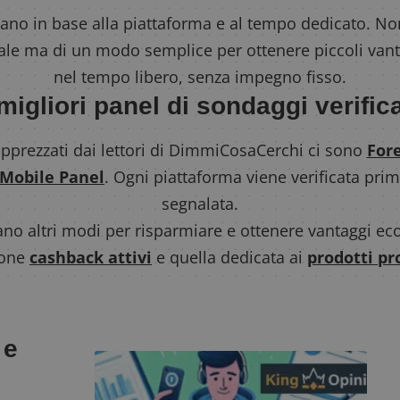
ano in base alla piattaforma e al tempo dedicato. Non
pale ma di un modo semplice per ottenere piccoli van
nel tempo libero, senza impegno fisso.
 migliori panel di sondaggi verifica
apprezzati dai lettori di DimmiCosaCerchi ci sono
Fore
 Mobile Panel
. Ogni piattaforma viene verificata prim
segnalata.
sano altri modi per risparmiare e ottenere vantaggi eco
ione
cashback attivi
e quella dedicata ai
prodotti pr
 e