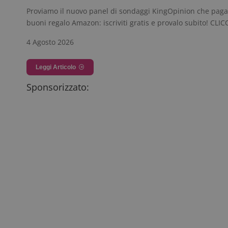
Proviamo il nuovo panel di sondaggi KingOpinion che pag
buoni regalo Amazon: iscriviti gratis e provalo subito! CLI
4 Agosto 2026
Leggi Articolo
Sponsorizzato: