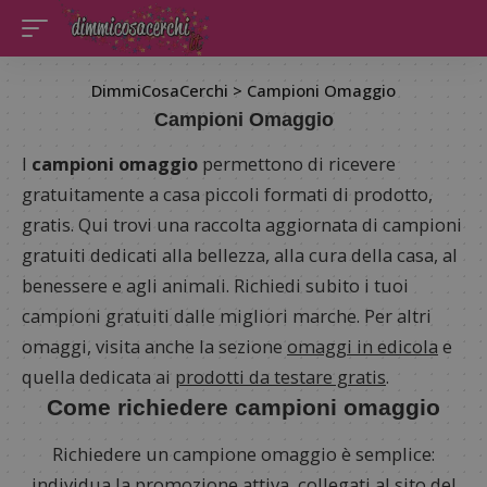
DimmiCosaCerchi
>
Campioni Omaggio
Campioni Omaggio
I
campioni omaggio
permettono di ricevere
gratuitamente a casa piccoli formati di prodotto,
gratis. Qui trovi una raccolta aggiornata di campioni
gratuiti dedicati alla bellezza, alla cura della casa, al
benessere e agli animali. Richiedi subito i tuoi
campioni gratuiti dalle migliori marche. Per altri
omaggi, visita anche la sezione
omaggi in edicola
e
quella dedicata ai
prodotti da testare gratis
.
Come richiedere campioni omaggio
Richiedere un campione omaggio è semplice:
individua la promozione attiva, collegati al sito del