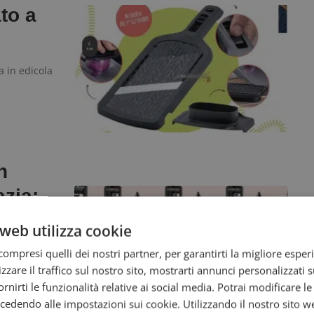
to a
 in edicola
h
azia:
web utilizza cookie
trovi in
ompresi quelli dei nostri partner, per garantirti la migliore esper
zzare il traffico sul nostro sito, mostrarti annunci personalizzati su
fornirti le funzionalità relative ai social media. Potrai modificare l
dendo alle impostazioni sui cookie. Utilizzando il nostro sito w