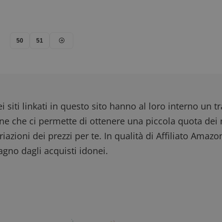
50
51
i siti linkati in questo sito hanno al loro interno un t
one che ci permette di ottenere una piccola quota dei r
iazioni dei prezzi per te. In qualità di Affiliato Amazo
gno dagli acquisti idonei.