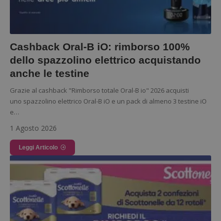
Cashback Oral-B iO: rimborso 100%
dello spazzolino elettrico acquistando
anche le testine
Grazie al cashback "Rimborso totale Oral-B io" 2026 acquisti
uno spazzolino elettrico Oral-B iO e un pack di almeno 3 testine iO
e…
1 Agosto 2026
Leggi Articolo