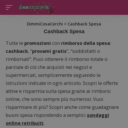
DimmiCosaCerchi
>
Cashback Spesa
Cashback Spesa
Tutte le
promozioni
con
rimborso della spesa
:
cashback
, “
provami gratis
”, “soddisfatti o
rimborsati”. Puoi ottenere il rimborso totale o
parziale di ciò che acquisti nei negozi e
supermercati, semplicemente seguendo le
istruzioni indicate in ogni articolo. Scopri le offerte
attive e risparmia sulla spesa grazie ai rimborsi
online, che sono sempre più numerosi. Vuoi
risparmiare di più? Scopri anche come guadagnare
buoni spesa rispondendo a semplici
sondaggi
online retribuiti
.