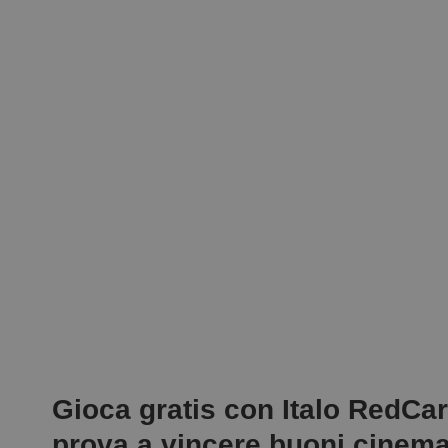
Gioca gratis con Italo RedCar
prova a vincere buoni cinem