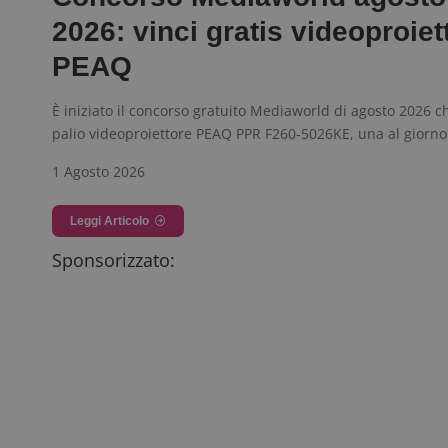
2026: vinci gratis videoproiet
PEAQ
È iniziato il concorso gratuito Mediaworld di agosto 2026 c
palio videoproiettore PEAQ PPR F260-5026KE, una al giorn
1 Agosto 2026
Leggi Articolo
Sponsorizzato: