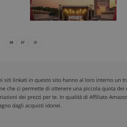
36
37
i siti linkati in questo sito hanno al loro interno un t
one che ci permette di ottenere una piccola quota dei r
iazioni dei prezzi per te. In qualità di Affiliato Amazo
gno dagli acquisti idonei.