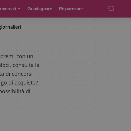
rmercati
Guadagnare
Risparmiare
iornalieri
e premi con un
loci, consulta la
ta di concorsi
igo di acquisto?
possibilità di