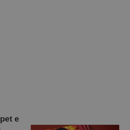
pet e
a