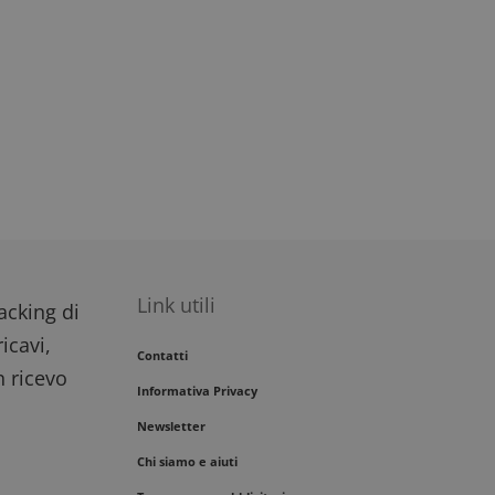
Link utili
racking di
icavi,
Contatti
n ricevo
Informativa Privacy
Newsletter
Chi siamo e aiuti