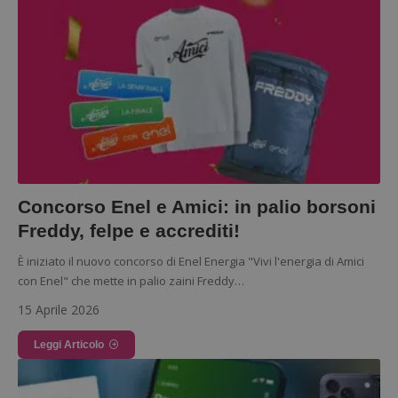
Concorso Enel e Amici: in palio borsoni
Freddy, felpe e accrediti!
È iniziato il nuovo concorso di Enel Energia "Vivi l'energia di Amici
con Enel" che mette in palio zaini Freddy…
15 Aprile 2026
Leggi Articolo