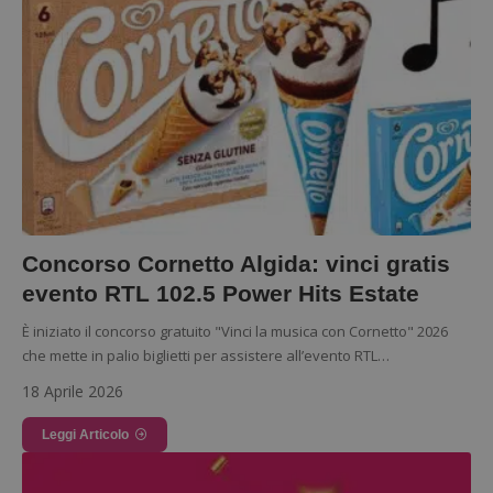
Concorso Cornetto Algida: vinci gratis
evento RTL 102.5 Power Hits Estate
È iniziato il concorso gratuito "Vinci la musica con Cornetto" 2026
che mette in palio biglietti per assistere all’evento RTL…
18 Aprile 2026
Leggi Articolo