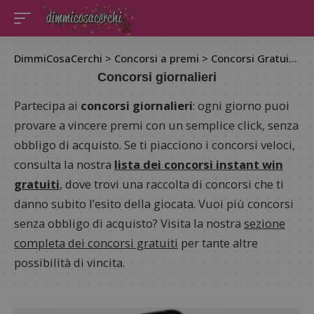
DimmiCosaCerchi
>
Concorsi a premi
>
Concorsi Gratuiti
>
C
Concorsi giornalieri
Partecipa ai
concorsi giornalieri
: ogni giorno puoi
provare a vincere premi con un semplice click, senza
obbligo di acquisto. Se ti piacciono i concorsi veloci,
consulta la nostra
lista dei concorsi instant win
gratuiti
, dove trovi una raccolta di concorsi che ti
danno subito l’esito della giocata. Vuoi più concorsi
senza obbligo di acquisto? Visita la nostra
sezione
completa dei concorsi gratuiti
per tante altre
possibilità di vincita.