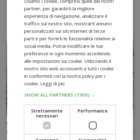
Sponsorizzato:
Usiamo i cookie, compresi quelli dei nostri
partner, per garantirti la migliore
esperienza di navigazione, analizzare il
traffico sul nostro sito, mostrarti annunci
personalizzati sui siti internet di terze
parti e per fornirti le funzionalità relative ai
social media. Potrai modificare le tue
preferenze in ogni momento accedendo
alle impostazioni sui cookie. Utilizzando il
nostro sito web acconsenti a tutti i cookie
in conformità con la nostra policy per i
cookie.
Leggi di più
SHOW ALL PARTNERS
(1900) →
Strettamente
Performance
necessari
Concorso Missione Casa Pulita: vinci
elettrodomestici e kit beauty su DonnaD