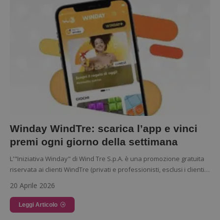
Winday WindTre: scarica l’app e vinci
premi ogni giorno della settimana
L'"Iniziativa Winday" di Wind Tre S.p.A. è una promozione gratuita
riservata ai clienti WindTre (privati e professionisti, esclusi i clienti…
20 Aprile 2026
Leggi Articolo