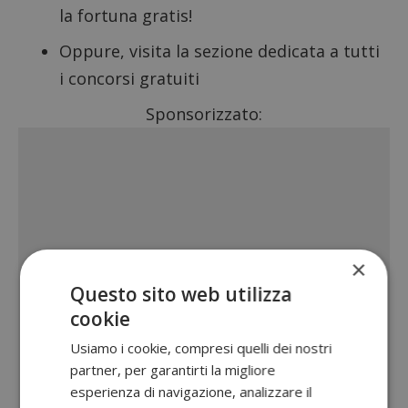
la fortuna gratis!
Oppure, visita la sezione dedicata a tutti
i
concorsi gratuiti
Sponsorizzato:
×
Questo sito web utilizza
cookie
Usiamo i cookie, compresi quelli dei nostri
partner, per garantirti la migliore
esperienza di navigazione, analizzare il