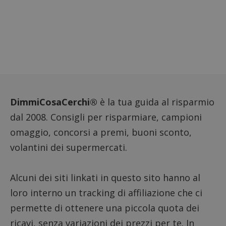
DimmiCosaCerchi®
è la tua guida al risparmio
dal 2008. Consigli per risparmiare, campioni
omaggio, concorsi a premi, buoni sconto,
volantini dei supermercati.
Alcuni dei siti linkati in questo sito hanno al
loro interno un tracking di affiliazione che ci
permette di ottenere una piccola quota dei
ricavi, senza variazioni dei prezzi per te. In