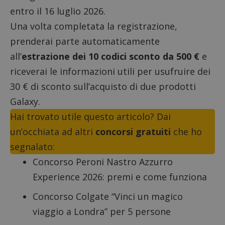
entro il 16 luglio 2026.
Una volta completata la registrazione,
prenderai parte automaticamente
all’
estrazione dei 10 codici sconto da 500 €
e
riceverai le informazioni utili per usufruire dei
30 € di sconto sull’acquisto di due prodotti
Galaxy.
Hai trovato utile questo articolo? Dai
un’occhiata ad altri
concorsi gratuiti
che ho
segnalato:
Concorso Peroni Nastro Azzurro
Experience 2026
: premi e come funziona
Concorso Colgate “Vinci un magico
viaggio a Londra” per 5 persone