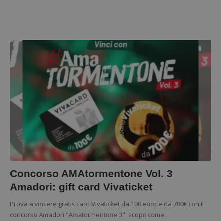
Concorso AMAtormentone Vol. 3
Amadori: gift card Vivaticket
Prova a vincere gratis card Vivaticket da 100 euro e da 700€ con il
concorso Amadori "Amatormentone 3": scopri come…