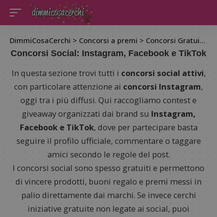
DimmiCosaCerchi
>
Concorsi a premi
>
Concorsi Gratuiti
>
C
Concorsi Social: Instagram, Facebook e TikTok
In questa sezione trovi tutti i
concorsi social attivi
,
con particolare attenzione ai
concorsi Instagram
,
oggi tra i più diffusi. Qui raccogliamo contest e
giveaway organizzati dai brand su
Instagram,
Facebook e TikTok
, dove per partecipare basta
seguire il profilo ufficiale, commentare o taggare
amici secondo le regole del post.
I concorsi social sono spesso gratuiti e permettono
di vincere prodotti, buoni regalo e premi messi in
palio direttamente dai marchi. Se invece cerchi
iniziative gratuite non legate ai social, puoi