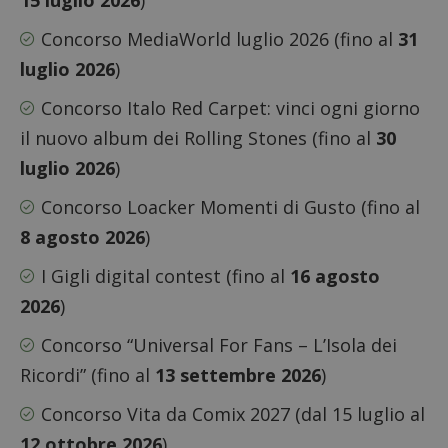
15 luglio 2026
)
Concorso MediaWorld luglio 2026
(fino al
31
luglio 2026
)
Concorso Italo Red Carpet: vinci ogni giorno
il nuovo album dei Rolling Stones
(fino al
30
luglio 2026
)
Concorso Loacker Momenti di Gusto
(fino al
8 agosto 2026
)
I Gigli digital contest
(fino al
16 agosto
2026
)
Concorso “Universal For Fans – L’Isola dei
Ricordi”
(fino al
13 settembre 2026
)
Concorso Vita da Comix 2027
(dal 15 luglio al
12 ottobre 2026
)