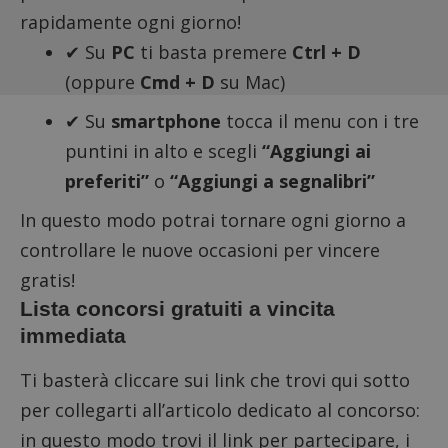
rapidamente ogni giorno!
✔ Su
PC
ti basta premere
Ctrl + D
(oppure
Cmd + D
su Mac)
✔ Su
smartphone
tocca il menu con i tre
puntini in alto e scegli
“Aggiungi ai
preferiti”
o
“Aggiungi a segnalibri”
In questo modo potrai tornare ogni giorno a
controllare le nuove occasioni per vincere
gratis!
Lista concorsi gratuiti a vincita
immediata
Ti basterà cliccare sui link che trovi qui sotto
per collegarti all’articolo dedicato al concorso:
in questo modo trovi il link per partecipare, i