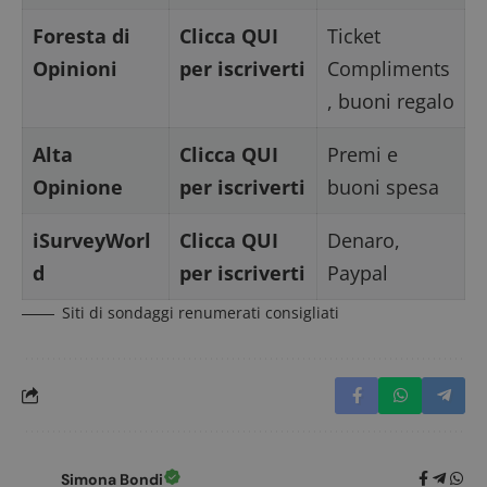
Foresta di
Clicca QUI
Ticket
Opinioni
per iscriverti
Compliments
, buoni regalo
Alta
Clicca QUI
Premi e
Opinione
per iscriverti
buoni spesa
iSurveyWorl
Clicca QUI
Denaro,
d
per iscriverti
Paypal
Siti di sondaggi renumerati consigliati
Simona Bondi