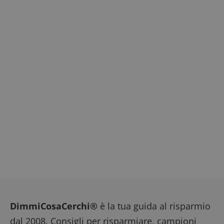
DimmiCosaCerchi®
è la tua guida al risparmio
dal 2008. Consigli per risparmiare, campioni