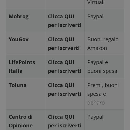
Virtuali
Mobrog
Clicca QUI
Paypal
per iscriverti
YouGov
Clicca QUI
Buoni regalo
per iscrverti
Amazon
LifePoints
Clicca QUI
Paypal e
Italia
per iscriverti
buoni spesa
Toluna
Clicca QUI
Premi, buoni
per iscriverti
spesa e
denaro
Centro di
Clicca QUI
Paypal
Opinione
per iscriverti