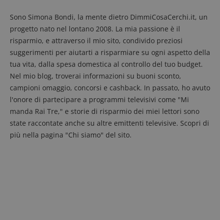
Sono Simona Bondi, la mente dietro DimmiCosaCerchi.it, un
progetto nato nel lontano 2008. La mia passione è il
risparmio, e attraverso il mio sito, condivido preziosi
suggerimenti per aiutarti a risparmiare su ogni aspetto della
tua vita, dalla spesa domestica al controllo del tuo budget.
Nel mio blog, troverai informazioni su buoni sconto,
campioni omaggio, concorsi e cashback. In passato, ho avuto
l'onore di partecipare a programmi televisivi come "Mi
manda Rai Tre," e storie di risparmio dei miei lettori sono
state raccontate anche su altre emittenti televisive. Scopri di
più nella pagina "Chi siamo" del sito.