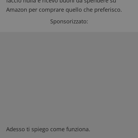
faccio nulla e ricevo buoni da spendere su
Amazon per comprare quello che preferisco.
Sponsorizzato:
Adesso ti spiego come funziona.