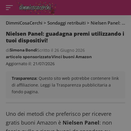
DimmiCosaCerchi
>
Sondaggi retribuiti
>
Nielsen Panel: guadagna premi utilizzando i tuoi dispositivi!
Nielsen Panel: guadagna premi utilizzando i
tuoi dispositivi!
di
Simona Bondi
Scritto il 26 Giugno 2026
articolo sponsorizzato
Vinci buoni Amazon
Aggiornato il: 21/07/2026
Trasparenza:
Questo sito web potrebbe contenere link
di affiliazione. Leggi la Trasparenza pubblicitaria a
fondo pagina.
Uno dei metodi che preferisco per ricevere
gratis buoni Amazon è
Nielsen Panel
: non