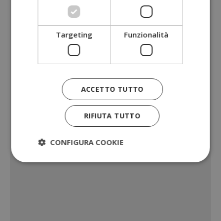
Targeting
Funzionalità
ACCETTO TUTTO
RIFIUTA TUTTO
CONFIGURA COOKIE
Strettamente necessari
Performance
Targeting
Funzionalità
I cookie strettamente necessari consentono le