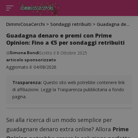
DimmiCosaCerchi
>
Sondaggi retribuiti
>
Guadagna denaro e premi con Prime Opinion: Fino a €5 per sondaggi retribuiti
Guadagna denaro e premi con Prime
Opinion: Fino a €5 per sondaggi retribuiti
di
Simona Bondi
Scritto il 8 Ottobre 2025
articolo sponsorizzato
Aggiornato il: 04/08/2026
Trasparenza:
Questo sito web potrebbe contenere link
di affiliazione. Leggi la Trasparenza pubblicitaria a fondo
pagina.
Sei alla ricerca di un modo semplice per
guadagnare denaro extra online? Allora
Prime