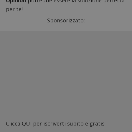
Opinion
potrebbe essere la soluzione perfetta
per te!
Sponsorizzato:
Clicca QUI
per iscriverti subito e gratis