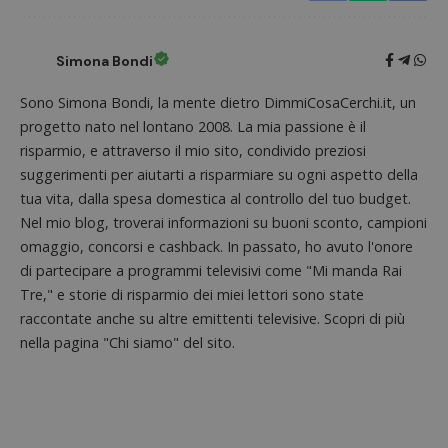
analizz
prestaz
sito.
Simona Bondi
Sono Simona Bondi, la mente dietro DimmiCosaCerchi.it, un
progetto nato nel lontano 2008. La mia passione è il
risparmio, e attraverso il mio sito, condivido preziosi
suggerimenti per aiutarti a risparmiare su ogni aspetto della
tua vita, dalla spesa domestica al controllo del tuo budget.
Nel mio blog, troverai informazioni su buoni sconto, campioni
omaggio, concorsi e cashback. In passato, ho avuto l'onore
di partecipare a programmi televisivi come "Mi manda Rai
Tre," e storie di risparmio dei miei lettori sono state
raccontate anche su altre emittenti televisive. Scopri di più
nella pagina "Chi siamo" del sito.