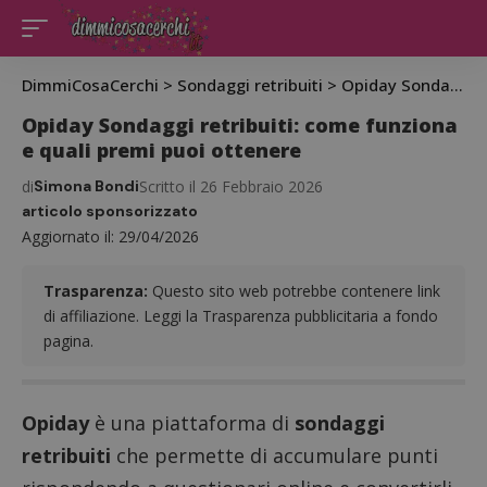
DimmiCosaCerchi
>
Sondaggi retribuiti
>
Opiday Sondaggi retribuiti: come funziona e quali premi puoi ottenere
Opiday Sondaggi retribuiti: come funziona
e quali premi puoi ottenere
di
Simona Bondi
Scritto il 26 Febbraio 2026
articolo sponsorizzato
Aggiornato il: 29/04/2026
Trasparenza:
Questo sito web potrebbe contenere link
di affiliazione. Leggi la Trasparenza pubblicitaria a fondo
pagina.
Opiday
è una piattaforma di
sondaggi
retribuiti
che permette di accumulare punti