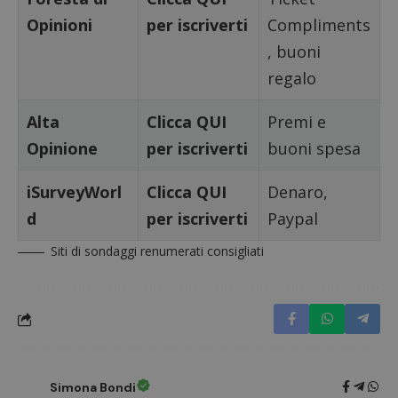
Opinioni
per iscriverti
Compliments
, buoni
regalo
Alta
Clicca QUI
Premi e
Opinione
per iscriverti
buoni spesa
iSurveyWorl
Clicca QUI
Denaro,
d
per iscriverti
Paypal
Siti di sondaggi renumerati consigliati
Simona Bondi