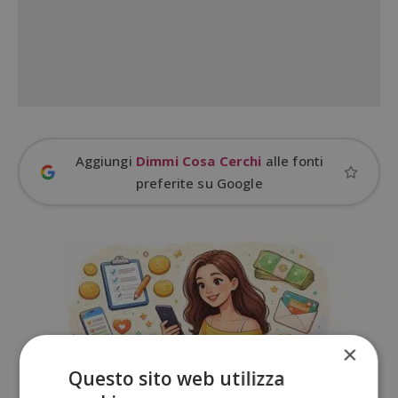
Aggiungi
Dimmi Cosa Cerchi
alle fonti
preferite su Google
×
Questo sito web utilizza