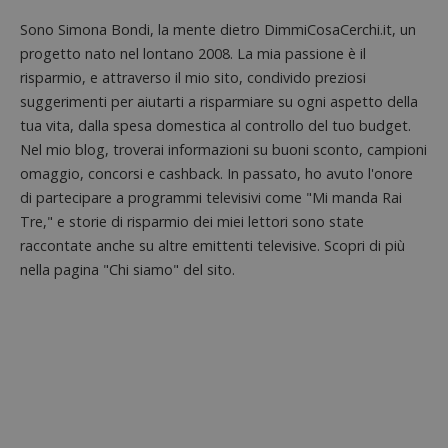
Sono Simona Bondi, la mente dietro DimmiCosaCerchi.it, un
progetto nato nel lontano 2008. La mia passione è il
risparmio, e attraverso il mio sito, condivido preziosi
suggerimenti per aiutarti a risparmiare su ogni aspetto della
tua vita, dalla spesa domestica al controllo del tuo budget.
Nel mio blog, troverai informazioni su buoni sconto, campioni
omaggio, concorsi e cashback. In passato, ho avuto l'onore
di partecipare a programmi televisivi come "Mi manda Rai
Tre," e storie di risparmio dei miei lettori sono state
raccontate anche su altre emittenti televisive. Scopri di più
nella pagina "Chi siamo" del sito.