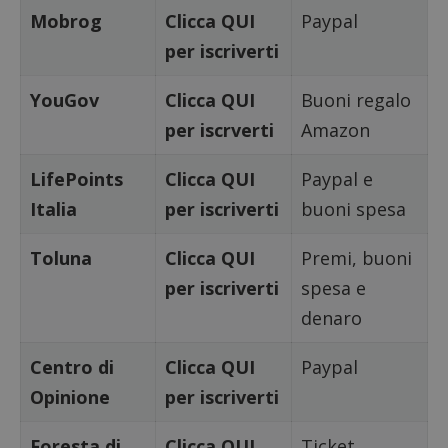
Mobrog
Clicca QUI
Paypal
per iscriverti
YouGov
Clicca QUI
Buoni regalo
per iscrverti
Amazon
LifePoints
Clicca QUI
Paypal e
Italia
per iscriverti
buoni spesa
Toluna
Clicca QUI
Premi, buoni
per iscriverti
spesa e
denaro
Centro di
Clicca QUI
Paypal
Opinione
per iscriverti
Foresta di
Clicca QUI
Ticket