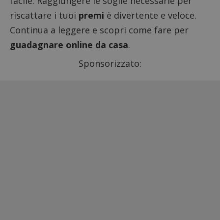
facile. Raggiungere le soglie necessarie per
riscattare i tuoi
premi
è divertente e veloce.
Continua a leggere e scopri come fare per
guadagnare online da casa
.
Sponsorizzato: