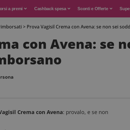
rsi a premi
Cashback spesa
Sconti e Offerte
Supe
rimborsati
>
Prova Vagisil Crema con Avena: se non sei sodd
ema con Avena: se n
rimborsano
ersona
 Vagisil Crema con Avena
: provalo, e se non