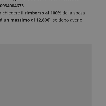
10934004673
.
 richiedere il
rimborso al 100%
della spesa
ad un massimo di 12,80€
), se dopo averlo