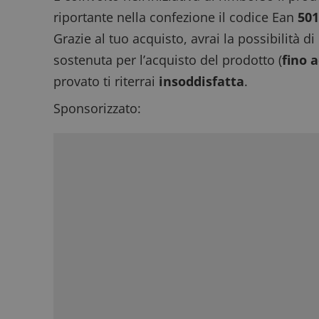
riportante nella confezione il
codice Ean
50
Grazie al tuo acquisto, avrai la possibilità di
sostenuta per l’acquisto del prodotto (
fino 
provato ti riterrai
insoddisfatta
.
Sponsorizzato: