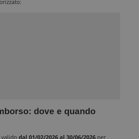
rizzato:
imborso: dove e quando
 valido
dal 01/02/2026 al 30/06/2026
per