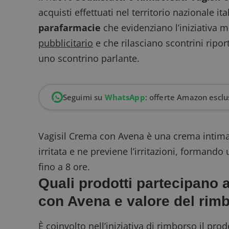
acquisti effettuati nel territorio nazionale i
parafarmacie
che evidenziano l’iniziativa m
pubblicitario
e che rilasciano scontrini ripor
uno
scontrino parlante
.
Seguimi su
WhatsApp
: offerte Amazon esclus
Vagisil Crema con Avena è una crema intima 
irritata e ne previene l’irritazioni, formando
fino a 8 ore.
Quali prodotti partecipano 
con Avena e valore del rim
È coinvolto nell’iniziativa di rimborso il pr