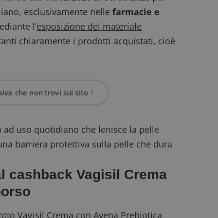
taliano, esclusivamente nelle
farmacie e
ediante l’
esposizione del materiale
tanti chiaramente i prodotti acquistati, cioè
ive che non trovi sul sito
ad uso quotidiano che lenisce la pelle
 una barriera protettiva sulla pelle che dura
al cashback Vagisil Crema
borso
odotto Vagisil Crema con Avena Prebiotica