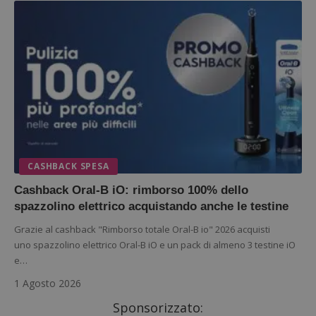
CASHBACK SPESA
Cashback Oral-B iO: rimborso 100% dello
spazzolino elettrico acquistando anche le testine
Grazie al cashback "Rimborso totale Oral-B io" 2026 acquisti
uno spazzolino elettrico Oral-B iO e un pack di almeno 3 testine iO
e…
1 Agosto 2026
Sponsorizzato: