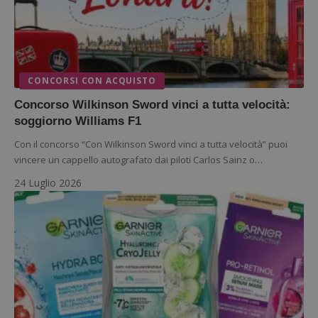
CONCORSI CON ACQUISTO
Concorso Wilkinson Sword vinci a tutta velocità:
soggiorno Williams F1
Con il concorso “Con Wilkinson Sword vinci a tutta velocità” puoi
vincere un cappello autografato dai piloti Carlos Sainz o…
24 Luglio 2026
Google Privacy Policy
CookieScriptConsent
CookieScript