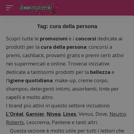
Tag:
cura della persona
Scopri tutte le
promozioni
e i
concorsi
dedicate ai
prodotti per la
cura della persona
: concorsi a
premi, cashback, provami gratis e premi certi attivi
nei supermercati e online. Troverai
iniziative
dedicate a tantissimi prodotti per la
bellezza
e
l’
igiene quotidiana
: make-up, creme corpo,
shampoo, detergenti intimi, assorbenti, tinte per
capelli e molto altro.
I brand più attivi in questo settore includono
L’Oréal
,
Garnier
,
Nivea
,
Lines
, Venus, Dove,
Neutro
Roberts
, Leocrema, Pantene e tanti altri.
Questa sezione è molto utile per tutti i lettori che