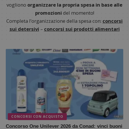
vogliono
organizzare la propria spesa in base alle
promozioni
del momento!
Completa l’organizzazione della spesa con:
concorsi
sui detersivi
–
concorsi sui prodotti alimentari
CONCORSI CON ACQUISTO
Concorso One Unilever 2026 da Conad: vinci buoni