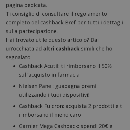
pagina dedicata
.
Ti consiglio di consultare il
regolamento
completo
del cashback Bref per tutti i dettagli
sulla partecipazione.
Hai trovato utile questo articolo? Dai
un’occhiata ad
altri cashback
simili che ho
segnalato:
Cashback Acutil
: ti rimborsano il 50%
sull’acquisto in farmacia
Nielsen Panel
: guadagna premi
utilizzando i tuoi dispositivi!
Cashback Fulcron
: acquista 2 prodotti e ti
rimborsano il meno caro
Garnier Mega Cashback
: spendi 20€ e