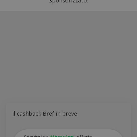
Sponsorizzato:
Il cashback Bref in breve
Seguimi su
WhatsApp
: offerte