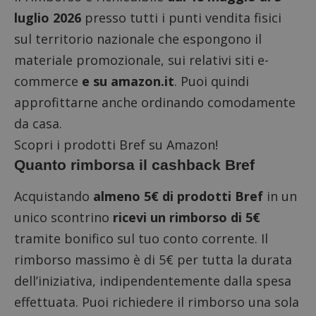
luglio 2026
presso tutti i punti vendita fisici
sul territorio nazionale che espongono il
materiale promozionale, sui relativi siti e-
commerce
e su amazon.it
. Puoi quindi
approfittarne anche ordinando comodamente
da casa.
Scopri i prodotti Bref su Amazon!
Quanto rimborsa il cashback Bref
Acquistando
almeno 5€ di prodotti Bref
in un
unico scontrino
ricevi un rimborso di 5€
tramite bonifico sul tuo conto corrente. Il
rimborso massimo è di 5€ per tutta la durata
dell’iniziativa, indipendentemente dalla spesa
effettuata. Puoi richiedere il rimborso una sola