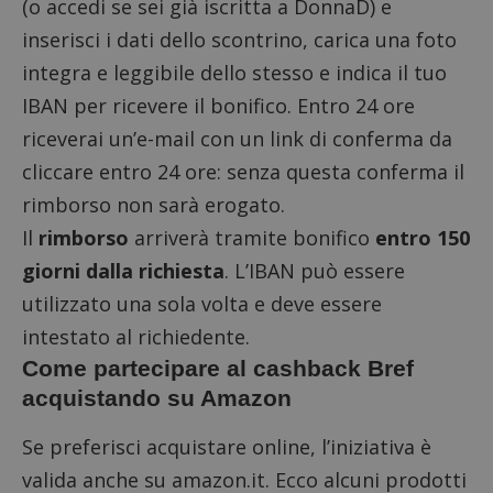
(o accedi se sei già iscritta a DonnaD) e
inserisci i dati dello scontrino, carica una foto
integra e leggibile dello stesso e indica il tuo
IBAN per ricevere il bonifico. Entro 24 ore
riceverai un’e-mail con un link di conferma da
cliccare entro 24 ore: senza questa conferma il
rimborso non sarà erogato.
Il
rimborso
arriverà tramite bonifico
entro 150
giorni dalla richiesta
. L’IBAN può essere
utilizzato una sola volta e deve essere
intestato al richiedente.
Come partecipare al cashback Bref
acquistando su Amazon
Se preferisci acquistare online, l’iniziativa è
valida anche su amazon.it. Ecco alcuni prodotti