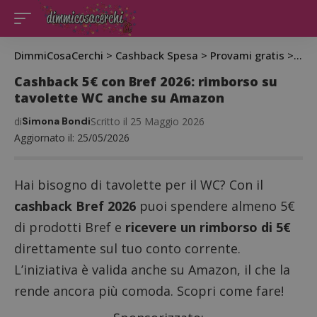
DimmiCosaCerchi
>
Cashback Spesa
>
Provami gratis
>
Cas
Cashback 5€ con Bref 2026: rimborso su
tavolette WC anche su Amazon
di
Simona Bondi
Scritto il 25 Maggio 2026
Aggiornato il: 25/05/2026
Hai bisogno di tavolette per il WC? Con il
cashback Bref 2026
puoi spendere almeno 5€
di prodotti Bref e
ricevere un rimborso di 5€
direttamente sul tuo conto corrente.
L’iniziativa è valida anche su Amazon, il che la
rende ancora più comoda. Scopri come fare!