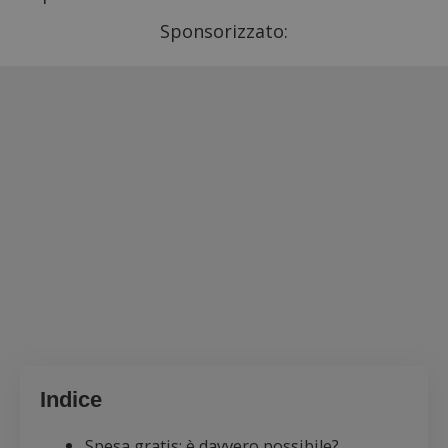
Sponsorizzato:
Indice
Spesa gratis: è davvero possibile?