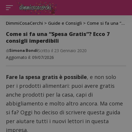
DimmiCosaCerchi
>
Guide e Consigli
>
Come si fa una “Spesa Gratis”? Ecco 7 consigli imperdibili
Come si fa una “Spesa Gratis”? Ecco 7
consigli imperdibili
di
Simona Bondi
Scritto il 23 Gennaio 2020
Aggiornato il: 09/07/2026
Fare la spesa gratis è possibile
, e non solo
per i prodotti alimentari: puoi avere gratis
anche prodotti per la casa, capi di
abbigliamento e molto altro ancora. Ma come
si fa? Oggi ho deciso di scrivere questa guida
per aiutare tutti i nuovi lettori in questa
impresa.