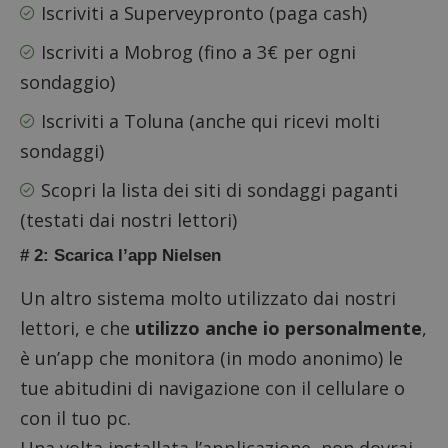
Iscriviti a
Superveypronto
(paga cash)
Iscriviti a
Mobrog
(fino a 3€ per ogni
sondaggio)
Iscriviti a
Toluna
(anche qui ricevi molti
sondaggi)
Scopri la
lista dei siti di sondaggi paganti
(testati dai nostri lettori)
# 2: Scarica l’app Nielsen
Un altro sistema molto utilizzato dai nostri
lettori, e che
utilizzo anche io personalmente
,
è un’app che monitora (in modo anonimo) le
tue abitudini di navigazione con il cellulare o
con il tuo pc.
Una volta installata l’applicazione, non dovrai