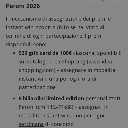
Peroni 2026
Il meccanismo di assegnazione dei premi è
instant win
: scopri subito se hai vinto al
termine di ogni partecipazione. I premi
disponibili sono:
520 gift card da 100€
ciascuna, spendibili
sul
catalogo Idea Shopping
(www.idea-
shopping.com) – assegnate in modalità
instant win, una per ogni ora di
partecipazione
8 biliardini limited edition
personalizzati
Peroni (cm 145x74x88) – assegnati in
modalità instant win,
uno per ogni
settimana
di concorso