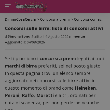
DimmiCosaCerchi
>
Concorsi a premi
>
Concorsi con acquisto
Concorsi sulle birre: lista di concorsi attivi
di
Simona Bondi
Scritto il 4 Agosto 2026
alimentari
Aggiornato il: 04/08/2026
Se ti piacciono i
concorsi a premi
legati ai tuoi
marchi di birra
preferiti, sei nel posto giusto.
In questa pagina trovi un elenco sempre
aggiornato dei concorsi sulle birre attivi in
questo momento di brand come
Heineken
,
Peroni
,
Raffo
,
Moretti
e altri, ordinati per
data di scadenza, per non perderne neanche