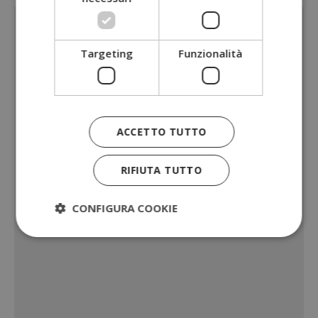
Targeting
Funzionalità
ACCETTO TUTTO
RIFIUTA TUTTO
CONFIGURA COOKIE
Strettamente necessari
Performance
Targeting
Funzionalità
I cookie strettamente necessari consentono le