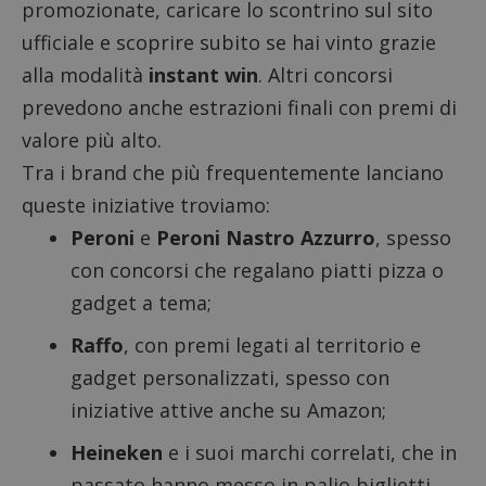
promozionate, caricare lo scontrino sul sito
ufficiale e scoprire subito se hai vinto grazie
alla modalità
instant win
. Altri concorsi
prevedono anche estrazioni finali con premi di
valore più alto.
Tra i brand che più frequentemente lanciano
queste iniziative troviamo:
Peroni
e
Peroni Nastro Azzurro
, spesso
con concorsi che regalano piatti pizza o
gadget a tema;
Raffo
, con premi legati al territorio e
gadget personalizzati, spesso con
iniziative attive anche su Amazon;
Heineken
e i suoi marchi correlati, che in
passato hanno messo in palio biglietti