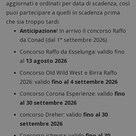
aggiornati e ordinati per data di scadenza, così
puoi partecipare a quelli in scadenza prima
che sia troppo tardi.
Anticipazione
! In arrivo il
concorso Raffo
da Conad
(dal 1° settembre 2026)
Concorso Raffo da Esselunga
: valido fino
al
13 agosto 2026
Concorso Old Wild West e Birra Raffo
2026
: valido
fino al 4 settembre 2026
Concorso Corona Esperienze
: valido
fino
al 30 settembre 2026
concorso Dreher
: valido
fino al 30
settembre 2026
Concorso ichnusa
: valido
fino al 30