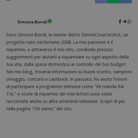
Simona Bondi
Sono Simona Bondi, la mente dietro DimmiCosaCerchi.it, un
progetto nato nel lontano 2008. La mia passione è il
risparmio, e attraverso il mio sito, condivido preziosi
suggerimenti per aiutarti a risparmiare su ogni aspetto della
tua vita, dalla spesa domestica al controllo del tuo budget.
Nel mio blog, troverai informazioni su buoni sconto, campioni
omaggio, concorsi e cashback. In passato, ho avuto l'onore
di partecipare a programmi televisivi come "Mi manda Rai
Tre," e storie di risparmio dei miei lettori sono state
raccontate anche su altre emittenti televisive. Scopri di più
nella pagina "Chi siamo" del sito.