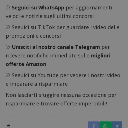
analizz
prestaz
Seguici su WhatsApp
per aggiornamenti
sito.
veloci e notizie sugli ultimi concorsi
Seguici su TikTok
per guardare i video delle
promozioni e concorsi
Unisciti al nostro canale Telegram
per
ricevere notifiche immediate sulle
migliori
offerte Amazon
Seguici su Youtube
per vedere i nostri video
e imparare a risparmiare
Non lasciarti sfuggire nessuna occasione per
risparmiare e trovare offerte imperdibili!