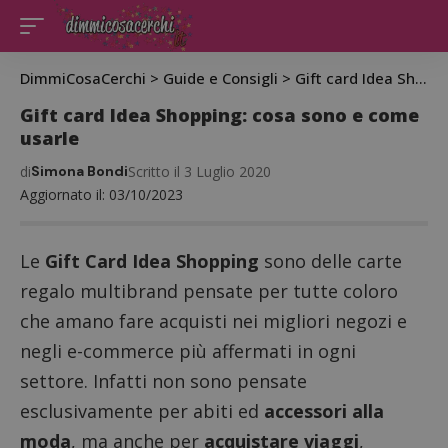
DimmiCosaCerchi
>
Guide e Consigli
>
Gift card Idea Shopping: cosa sono e come usarle
Gift card Idea Shopping: cosa sono e come
usarle
di
Simona Bondi
Scritto il 3 Luglio 2020
Aggiornato il: 03/10/2023
Le
Gift Card Idea Shopping
sono delle carte
regalo multibrand pensate per tutte coloro
che amano fare acquisti nei migliori negozi e
negli e-commerce più affermati in ogni
settore. Infatti non sono pensate
esclusivamente per abiti ed
accessori alla
moda
, ma anche per
acquistare viaggi
,