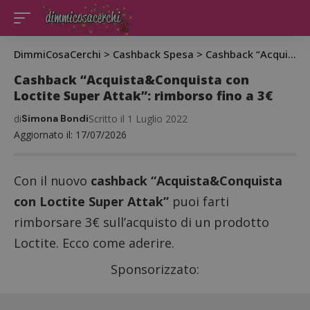
DimmiCosaCerchi
>
Cashback Spesa
>
Cashback “Acquista&Conquista con Loctite Super Attak”: rimborso fino a 3€
Cashback “Acquista&Conquista con
Loctite Super Attak”: rimborso fino a 3€
di
Simona Bondi
Scritto il 1 Luglio 2022
Aggiornato il: 17/07/2026
Con il nuovo
cashback “Acquista&Conquista
con Loctite Super Attak”
puoi farti
rimborsare 3€ sull’acquisto di un prodotto
Loctite. Ecco come aderire.
Sponsorizzato: