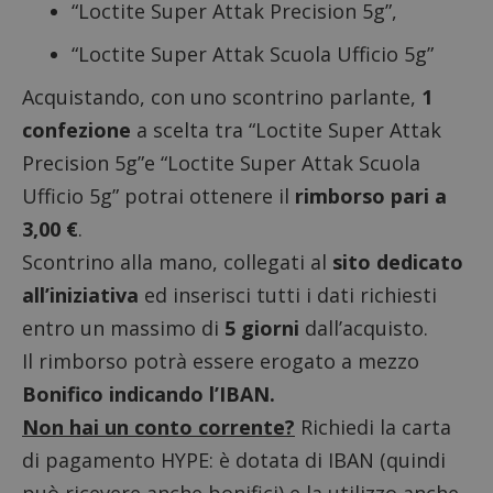
“Loctite Super Attak Precision 5g”,
“Loctite Super Attak Scuola Ufficio 5g”
Acquistando, con uno
scontrino parlante
,
1
confezione
a scelta tra “Loctite Super Attak
Precision 5g”e “Loctite Super Attak Scuola
Ufficio 5g” potrai ottenere il
rimborso pari a
3,00 €
.
Scontrino alla mano, collegati al
sito dedicato
all’iniziativa
ed inserisci tutti i dati richiesti
entro un massimo di
5 giorni
dall’acquisto.
Il rimborso potrà essere erogato a mezzo
Bonifico indicando l’IBAN.
Non hai un conto corrente?
Richiedi la carta
di pagamento HYPE
: è dotata di IBAN (quindi