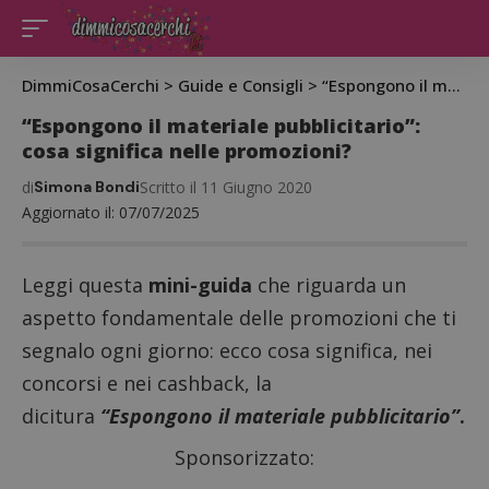
DimmiCosaCerchi
>
Guide e Consigli
>
“Espongono il materiale pubblicitario”: cosa significa nelle promozioni?
“Espongono il materiale pubblicitario”:
cosa significa nelle promozioni?
di
Simona Bondi
Scritto il 11 Giugno 2020
Aggiornato il: 07/07/2025
Leggi questa
mini-guida
che riguarda un
aspetto fondamentale delle promozioni che ti
segnalo ogni giorno: ecco cosa significa, nei
concorsi
e nei
cashback
, la
dicitura
“Espongono il materiale pubblicitario”
.
Sponsorizzato: