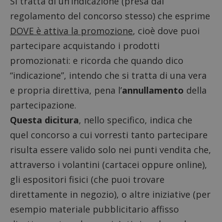
Si tratta di un’indicazione (presa dal
regolamento del concorso stesso) che esprime
DOVE è attiva la promozione
, cioè dove puoi
partecipare acquistando i prodotti
promozionati: e ricorda che quando dico
“indicazione”, intendo che si tratta di una vera
e propria direttiva, pena l’
annullamento
della
partecipazione.
Questa dicitura
, nello specifico, indica che
quel concorso a cui vorresti tanto partecipare
risulta essere valido solo nei punti vendita che,
attraverso i volantini (cartacei oppure online),
gli espositori fisici (che puoi trovare
direttamente in negozio), o altre iniziative (per
esempio materiale pubblicitario affisso