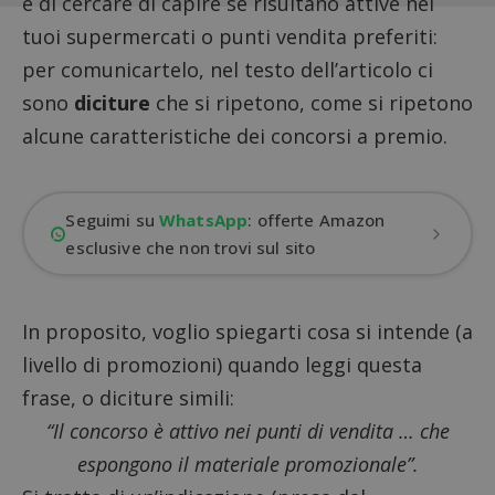
e di cercare di capire se risultano attive nei
tuoi supermercati o punti vendita preferiti:
per comunicartelo, nel testo dell’articolo ci
sono
diciture
che si ripetono, come si ripetono
alcune caratteristiche dei concorsi a premio.
Seguimi su
WhatsApp
: offerte Amazon
esclusive che non trovi sul sito
In proposito, voglio spiegarti cosa si intende (a
livello di promozioni) quando leggi questa
frase, o diciture simili:
“Il concorso è attivo nei punti di vendita … che
espongono il materiale promozionale”.