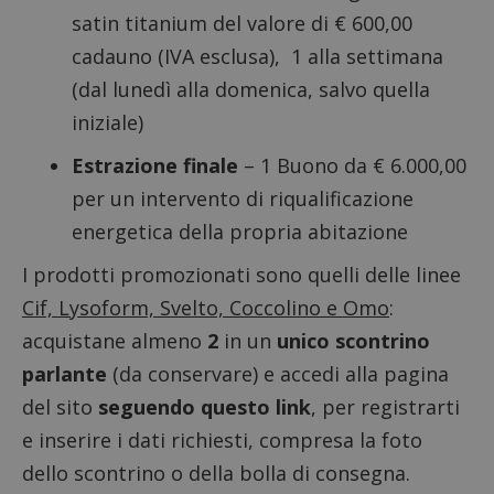
satin titanium del valore di € 600,00
cadauno (IVA esclusa), 1 alla settimana
(dal lunedì alla domenica, salvo quella
iniziale)
Estrazione finale
– 1 Buono da € 6.000,00
per un intervento di riqualificazione
energetica della propria abitazione
I prodotti promozionati sono quelli delle linee
Cif, Lysoform, Svelto, Coccolino e Omo
:
acquistane almeno
2
in un
unico scontrino
parlante
(da conservare) e accedi alla pagina
del sito
seguendo questo link
, per registrarti
e inserire i dati richiesti, compresa la foto
dello scontrino o della bolla di consegna.