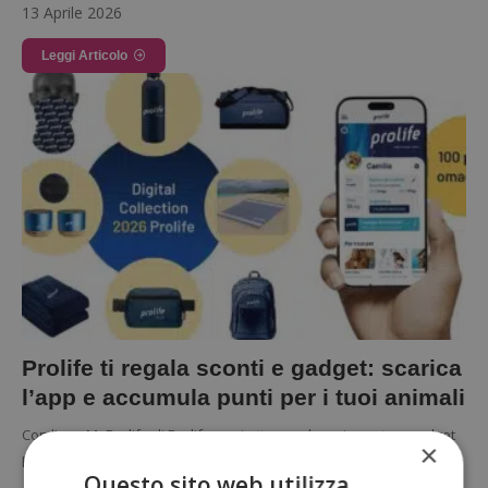
13 Aprile 2026
Leggi Articolo
Prolife ti regala sconti e gadget: scarica
l’app e accumula punti per i tuoi animali
Con l’app MyProlife di Prolife puoi ottenere buoni sconto e gadget
×
per cani e gatti accumulando punti. Ti basta scaricare…
Questo sito web utilizza