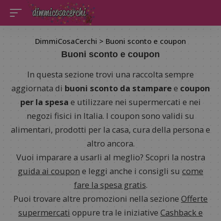
DimmiCosaCerchi
>
Buoni sconto e coupon
Buoni sconto e coupon
In questa sezione trovi una raccolta sempre
aggiornata di
buoni sconto da stampare
e
coupon
per la spesa
e utilizzare nei supermercati e nei
negozi fisici in Italia. I coupon sono validi su
alimentari, prodotti per la casa, cura della persona e
altro ancora.
Vuoi imparare a usarli al meglio? Scopri la nostra
guida ai coupon
e leggi anche i consigli su
come
fare la spesa gratis
.
Puoi trovare altre promozioni nella sezione
Offerte
supermercati
oppure tra le iniziative
Cashback e