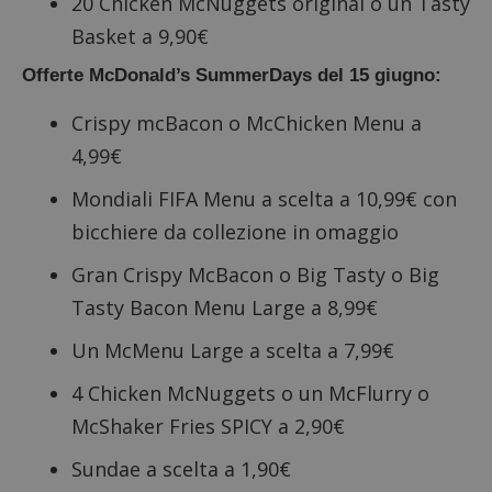
20 Chicken McNuggets original o un Tasty
Basket a 9,90€
Offerte McDonald’s SummerDays del 15 giugno:
Crispy mcBacon o McChicken Menu a
4,99€
Mondiali FIFA Menu a scelta a 10,99€ con
bicchiere da collezione in omaggio
Gran Crispy McBacon o Big Tasty o Big
Tasty Bacon Menu Large a 8,99€
Un McMenu Large a scelta a 7,99€
4 Chicken McNuggets o un McFlurry o
McShaker Fries SPICY a 2,90€
Sundae a scelta a 1,90€