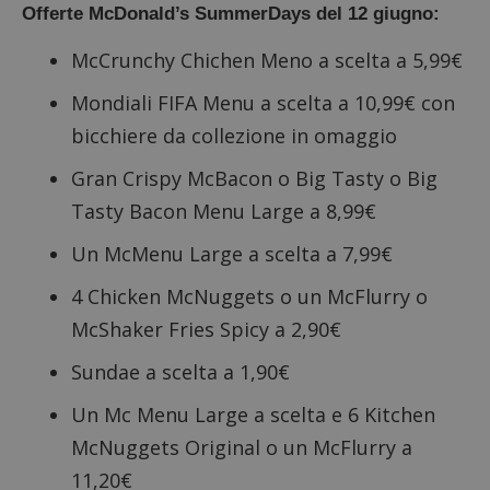
Offerte McDonald’s SummerDays del 12 giugno:
McCrunchy Chichen Meno a scelta a 5,99€
Mondiali FIFA Menu a scelta a 10,99€ con
bicchiere da collezione in omaggio
Gran Crispy McBacon o Big Tasty o Big
Tasty Bacon Menu Large a 8,99€
Un McMenu Large a scelta a 7,99€
4 Chicken McNuggets o un McFlurry o
McShaker Fries Spicy a 2,90€
Sundae a scelta a 1,90€
Un Mc Menu Large a scelta e 6 Kitchen
McNuggets Original o un McFlurry a
11,20€