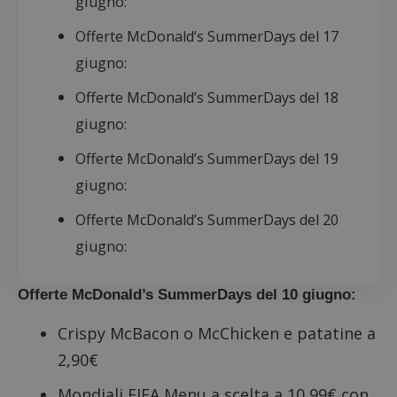
giugno:
Offerte McDonald’s SummerDays del 17
giugno:
Offerte McDonald’s SummerDays del 18
giugno:
Offerte McDonald’s SummerDays del 19
giugno:
Offerte McDonald’s SummerDays del 20
giugno:
Offerte McDonald’s SummerDays del 10 giugno:
Crispy McBacon o McChicken e patatine a
2,90€
Mondiali FIFA Menu a scelta a 10,99€ con