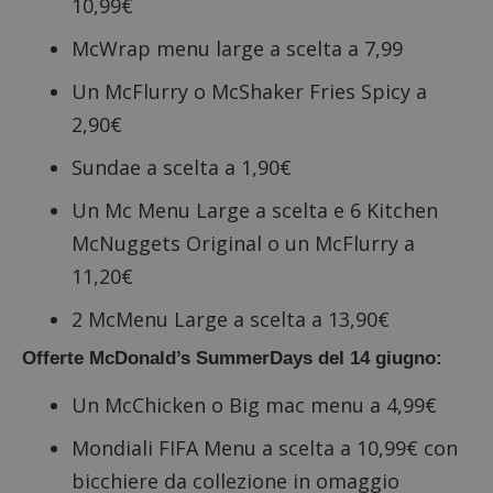
10,99€
McWrap menu large a scelta a 7,99
Un McFlurry o McShaker Fries Spicy a
2,90€
Sundae a scelta a 1,90€
Un Mc Menu Large a scelta e 6 Kitchen
McNuggets Original o un McFlurry a
11,20€
2 McMenu Large a scelta a 13,90€
Offerte McDonald’s SummerDays del 14 giugno:
Un McChicken o Big mac menu a 4,99€
Mondiali FIFA Menu a scelta a 10,99€ con
bicchiere da collezione in omaggio