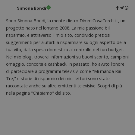
Simona Bondi
Sono Simona Bondi, la mente dietro DimmiCosaCerchi.it, un
progetto nato nel lontano 2008. La mia passione è il
risparmio, e attraverso il mio sito, condivido preziosi
suggerimenti per aiutarti a risparmiare su ogni aspetto della
tua vita, dalla spesa domestica al controllo del tuo budget.
Nel mio blog, troverai informazioni su buoni sconto, campioni
omaggio, concorsi e cashback. In passato, ho avuto l'onore
di partecipare a programmi televisivi come "Mi manda Rai
Tre," e storie di risparmio dei miei lettori sono state
raccontate anche su altre emittenti televisive. Scopri di più
nella pagina "Chi siamo" del sito.