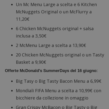
Un Mc Menu Large a scelta e 6 Kitchen
McNuggets Original o un McFlurry a
11,20€
6 Chicken McNuggets original + salsa
inclusa a 3,50€
2 McMenu Large a scelta a 13,90€
20 Chicken McNuggets original o un Tasty
Basket a 9,90€
Offerte McDonald’s SummerDays del 16 giugno:
Big Tasy o Big Tasty Bacon Menu a 6,99€
Mondiali FIFA Menu a scelta a 10,99€ con
bicchiere da collezione in omaggio
Gran Crispy McBacon o Big Tasty o Big