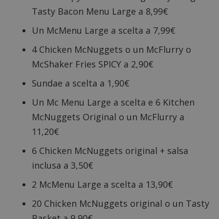
Tasty Bacon Menu Large a 8,99€
Un McMenu Large a scelta a 7,99€
4 Chicken McNuggets o un McFlurry o
McShaker Fries SPICY a 2,90€
Sundae a scelta a 1,90€
Un Mc Menu Large a scelta e 6 Kitchen
McNuggets Original o un McFlurry a
11,20€
6 Chicken McNuggets original + salsa
inclusa a 3,50€
2 McMenu Large a scelta a 13,90€
20 Chicken McNuggets original o un Tasty
Basket a 9,90€