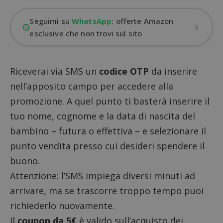
Seguimi su
WhatsApp
: offerte Amazon
esclusive che non trovi sul sito
Riceverai via SMS un
codice OTP
da inserire
nell’apposito campo per accedere alla
promozione. A quel punto ti basterà inserire il
tuo nome, cognome e la data di nascita del
bambino – futura o effettiva – e selezionare il
punto vendita presso cui desideri spendere il
buono.
Attenzione: l’SMS impiega diversi minuti ad
arrivare, ma se trascorre troppo tempo puoi
richiederlo nuovamente.
Il
coupon da 5€
è valido sull’acquisto dei