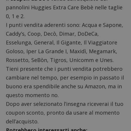
pannolini Huggies Extra Care Bebè nelle taglie
0, 1 e 2.
I punti vendita aderenti sono: Acqua e Sapone,
Caddy’s, Coop, Decò, Dimar, DoDeCa,
Esselunga, General, Il Gigante, Il Viaggiatore
Goloso, Iper La Grande I, Maxidì, Megamark,
Rossetto, SeBòn, Tigros, Unicomm e Unes.
Tieni presente che i punti vendita potrebbero
cambiare nel tempo, per esempio in passato il
buono era spendibile anche su Amazon, ma in
questo momento no.
Dopo aver selezionato l’insegna riceverai il tuo
coupon sconto, pronto da usare al momento
dell’acquisto.
Potrebbero interessarti anche: