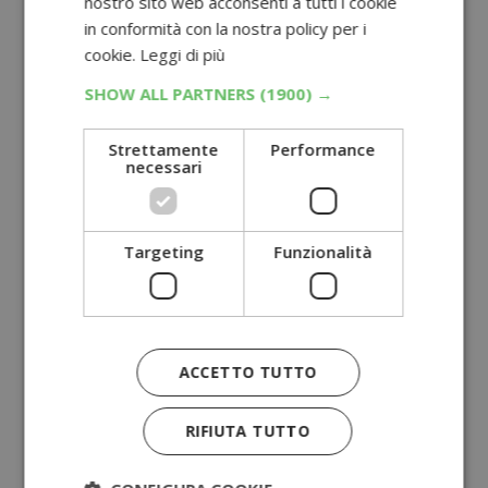
nostro sito web acconsenti a tutti i cookie
in conformità con la nostra policy per i
cookie.
Leggi di più
SHOW ALL PARTNERS
(1900) →
Strettamente
Performance
necessari
Targeting
Funzionalità
ACCETTO TUTTO
RIFIUTA TUTTO