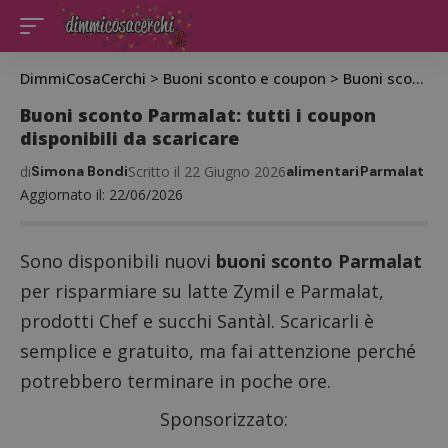
DimmiCosaCerchi
>
Buoni sconto e coupon
>
Buoni sconto Parmalat: tutti i coupon disponibili da scaricare
Buoni sconto Parmalat: tutti i coupon
disponibili da scaricare
di
Simona Bondi
Scritto il 22 Giugno 2026
alimentari
Parmalat
Aggiornato il: 22/06/2026
Sono disponibili nuovi
buoni sconto Parmalat
per risparmiare su latte Zymil e Parmalat,
prodotti Chef e succhi Santàl. Scaricarli è
semplice e gratuito, ma fai attenzione perché
potrebbero terminare in poche ore.
Sponsorizzato: