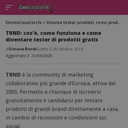
DimmiCosaCerchi
>
Diventa tester prodotti: ricevi prodotti gratis da testare
TRND: cos’è, come funziona e come
diventare tester di prodotti gratis
di
Simona Bondi
Scritto il 28 Ottobre 2010
Aggiornato il: 21/04/2026
TRND
è la community di marketing
collaborativo più grande d’Europa, attiva dal
2005. Permette a chiunque di iscriversi
gratuitamente e candidarsi per testare
prodotti di grandi brand direttamente a casa,
in cambio di recensioni e condivisioni sui
social.