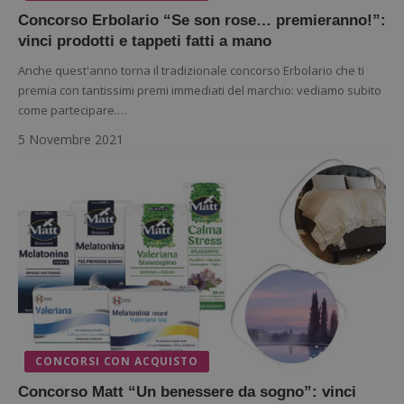
Concorso Erbolario “Se son rose… premieranno!”:
vinci prodotti e tappeti fatti a mano
Anche quest'anno torna il tradizionale concorso Erbolario che ti
premia con tantissimi premi immediati del marchio: vediamo subito
come partecipare.…
5 Novembre 2021
CONCORSI CON ACQUISTO
Concorso Matt “Un benessere da sogno”: vinci