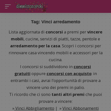
Tag:
Vinci arredamento
Lista aggiornata di
concorsi
a premi per
vincere
mobili
, cucine, servizi di piatti, tazze, pentole e
arredamento per la casa
. Scopri i concorsi per
rinnovare casa vincendo mobili e accessori per la
cucina.
I concorsi si suddividono in
concorsi
gratuiti
oppure
concorsi con acquisto
: in
entrambi i casi, avrai l’opportunità di provare a
vincere uno dei premi in palio.
Ti ricordo che ci sono
tanti altri premi
che puoi
provare a vincere:
»
Vinci Abbigliamento
| »
Vinci Abbonamenti