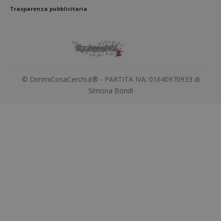
Trasparenza pubblicitaria
© DimmiCosaCerchi.it® - PARTITA IVA: 01640970933 di
Simona Bondi