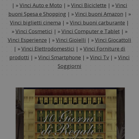
| »
Vinci Auto e Moto
| »
Vinci Biciclette
| »
Vinci
buoni Spesa e Shopping
| »
Vinci buoni Amazon
| »
Vinci biglietti cinema
| »
Vinci buoni carburante
|
»
Vinci Cosmetici
| »
Vinci Computer e Tablet
| »
Vinci Esperienze
| »
Vinci Gioielli
| »
Vinci Giocattoli
| »
Vinci Elettrodomestici
| »
Vinci Forniture di
prodotti
| »
Vinci Smartphone
| »
Vinci Tv
| »
Vinci
Soggiorni