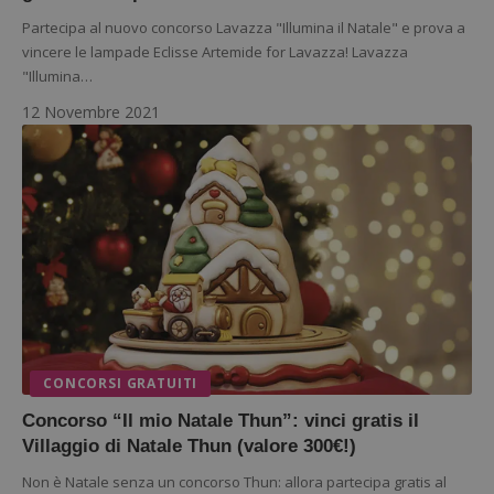
Partecipa al nuovo concorso Lavazza "Illumina il Natale" e prova a
vincere le lampade Eclisse Artemide for Lavazza! Lavazza
"Illumina…
12 Novembre 2021
CONCORSI GRATUITI
Concorso “Il mio Natale Thun”: vinci gratis il
Villaggio di Natale Thun (valore 300€!)
Non è Natale senza un concorso Thun: allora partecipa gratis al