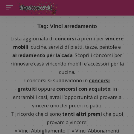
Tag:
Vinci arredamento
Lista aggiornata di
concorsi
a premi per
vincere
mobili
, cucine, servizi di piatti, tazze, pentole e
arredamento per la casa
. Scopri i concorsi per
rinnovare casa vincendo mobili e accessori per la
cucina.
I concorsi si suddividono in
concorsi
gratuiti
oppure
concorsi con acquisto
: in
entrambi i casi, avrai l’opportunità di provare a
vincere uno dei premi in palio.
Ti ricordo che ci sono
tanti altri premi
che puoi
provare a vincere:
»
Vinci Abbigliamento
| »
Vinci Abbonamenti