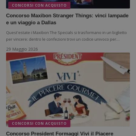
CONCORSI CON ACQUISTO
Concorso Maxibon Stranger Things: vinci lampade
e un viaggio a Dallas
Quest'estate i Maxibon The Specials si trasformano in un biglietto
per vincere: dentro le confezioni trovi un codice univoco per…
29 Maggio 2026
CONCORSI CON ACQUISTO
Concorso President Formaggi Vivi il Piacere