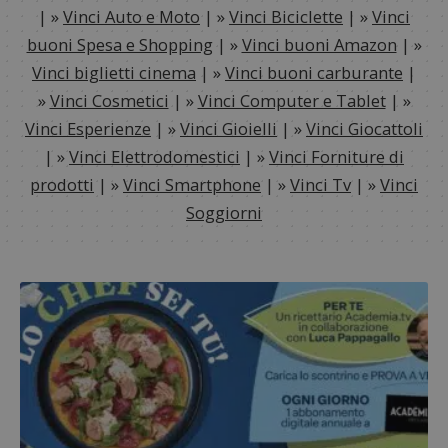
| »
Vinci Auto e Moto
| »
Vinci Biciclette
| »
Vinci
buoni Spesa e Shopping
| »
Vinci buoni Amazon
| »
Vinci biglietti cinema
| »
Vinci buoni carburante
|
»
Vinci Cosmetici
| »
Vinci Computer e Tablet
| »
Vinci Esperienze
| »
Vinci Gioielli
| »
Vinci Giocattoli
| »
Vinci Elettrodomestici
| »
Vinci Forniture di
prodotti
| »
Vinci Smartphone
| »
Vinci Tv
| »
Vinci
Soggiorni