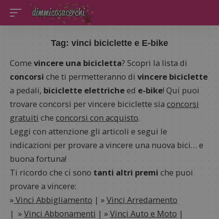
Tag:
vinci biciclette e E-bike
Come
vincere una bicicletta
? Scopri la lista di
concorsi
che ti permetteranno di
vincere biciclette
a pedali,
biciclette elettriche
ed
e-bike
! Qui puoi
trovare concorsi per vincere biciclette sia
concorsi
gratuiti
che
concorsi con acquisto
.
Leggi con attenzione gli articoli e segui le
indicazioni per provare a vincere una nuova bici… e
buona fortuna!
Ti ricordo che ci sono
tanti altri premi
che puoi
provare a vincere:
»
Vinci Abbigliamento
| »
Vinci Arredamento
| »
Vinci Abbonamenti
| »
Vinci Auto e Moto
|