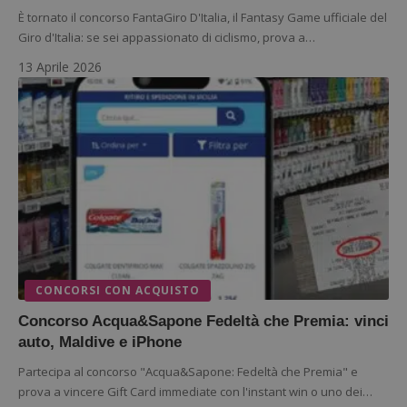
È tornato il concorso FantaGiro D'Italia, il Fantasy Game ufficiale del
Giro d'Italia: se sei appassionato di ciclismo, prova a…
13 Aprile 2026
CONCORSI CON ACQUISTO
Concorso Acqua&Sapone Fedeltà che Premia: vinci
auto, Maldive e iPhone
Partecipa al concorso "Acqua&Sapone: Fedeltà che Premia" e
prova a vincere Gift Card immediate con l'instant win o uno dei…