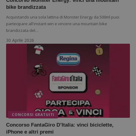
Concorso Monster Energy: vinci una mountain
bike brandizzata
Acquistando una sola lattina di Monster Energy da 500ml puoi
partecipare all'instant win e vincere una mountain bike
brandizzata del…
30 Aprile 2026
CONCORSI GRATUITI
Concorso FantaGiro D’Italia: vinci biciclette,
iPhone e altri premi