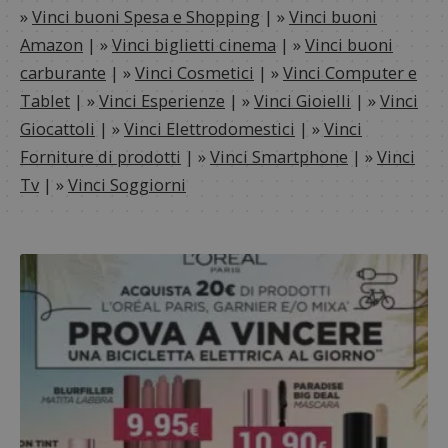
»
Vinci buoni Spesa e Shopping
| »
Vinci buoni
Amazon
| »
Vinci biglietti cinema
| »
Vinci buoni
carburante
| »
Vinci Cosmetici
| »
Vinci Computer e
Tablet
| »
Vinci Esperienze
| »
Vinci Gioielli
| »
Vinci
Giocattoli
| »
Vinci Elettrodomestici
| »
Vinci
Forniture di prodotti
| »
Vinci Smartphone
| »
Vinci
Tv
| »
Vinci Soggiorni