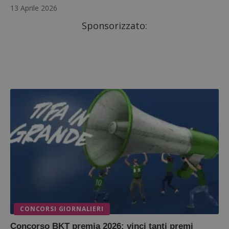
13 Aprile 2026
Sponsorizzato:
CONCORSI GIORNALIERI
Concorso BKT premia 2026: vinci tanti premi