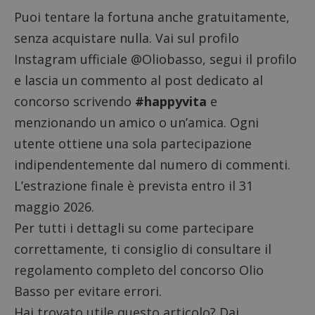
Puoi tentare la fortuna anche gratuitamente,
senza acquistare nulla. Vai sul profilo
Instagram ufficiale
@Oliobasso
, segui il profilo
e lascia un commento al
post dedicato al
concorso
scrivendo
#happyvita
e
menzionando un amico o un’amica. Ogni
utente ottiene una sola partecipazione
indipendentemente dal numero di commenti.
L’estrazione finale è prevista entro il 31
maggio 2026.
Per tutti i dettagli su come partecipare
correttamente, ti consiglio di consultare il
regolamento completo
del concorso Olio
Basso per evitare errori.
Hai trovato utile questo articolo? Dai