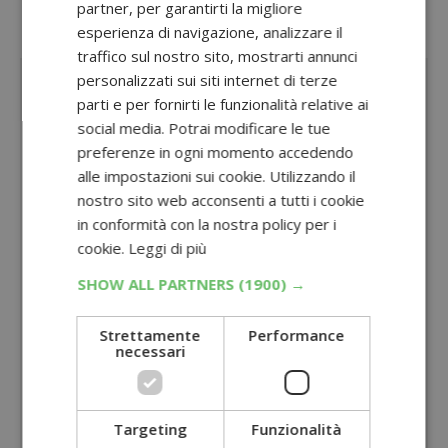
i
concorsi con acquisto
partner, per garantirti la migliore
esperienza di navigazione, analizzare il
Sponsorizzato:
traffico sul nostro sito, mostrarti annunci
personalizzati sui siti internet di terze
parti e per fornirti le funzionalità relative ai
social media. Potrai modificare le tue
preferenze in ogni momento accedendo
alle impostazioni sui cookie. Utilizzando il
nostro sito web acconsenti a tutti i cookie
in conformità con la nostra policy per i
cookie.
Leggi di più
SHOW ALL PARTNERS
(1900) →
Strettamente
Performance
necessari
Targeting
Funzionalità