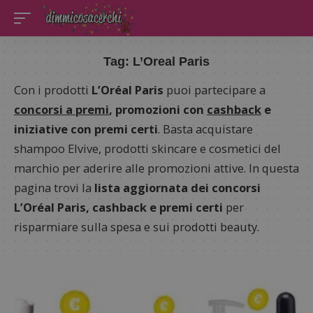
Tag:
L’Oreal Paris
Con i prodotti
L’Oréal Paris
puoi partecipare a
concorsi a premi
, promozioni con
cashback
e
iniziative con premi certi
. Basta acquistare
shampoo Elvive, prodotti skincare e cosmetici del
marchio per aderire alle promozioni attive. In questa
pagina trovi la
lista aggiornata dei concorsi
L’Oréal Paris, cashback e premi certi
per
risparmiare sulla spesa e sui prodotti beauty.