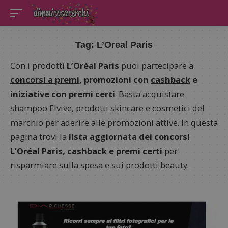
Tag:
L’Oreal Paris
Con i prodotti
L’Oréal Paris
puoi partecipare a
concorsi a premi
, promozioni con
cashback
e
iniziative con premi certi
. Basta acquistare
shampoo Elvive, prodotti skincare e cosmetici del
marchio per aderire alle promozioni attive. In questa
pagina trovi la
lista aggiornata dei concorsi
L’Oréal Paris, cashback e premi certi
per
risparmiare sulla spesa e sui prodotti beauty.