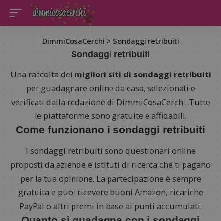
DimmiCosaCerchi
>
Sondaggi retribuiti
Sondaggi retribuiti
Una raccolta dei
migliori siti di sondaggi retribuiti
per guadagnare online da casa, selezionati e
verificati dalla redazione di DimmiCosaCerchi. Tutte
le piattaforme sono gratuite e affidabili.
Come funzionano i sondaggi retribuiti
I sondaggi retribuiti sono questionari online
proposti da aziende e istituti di ricerca che ti pagano
per la tua opinione. La partecipazione è sempre
gratuita e puoi ricevere buoni Amazon, ricariche
PayPal o altri premi in base ai punti accumulati.
Quanto si guadagna con i sondaggi