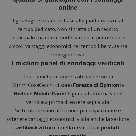
online
I guadagni variano in base alla piattaforma e al
tempo dedicato. Non si tratta di un reddito
principale ma di un modo semplice per ottenere
piccoli vantaggi economici nel tempo libero, senza
impegno fisso.
I migliori panel di sondaggi verificati
Tra i panel più apprezzati dai lettori di
DimmiCosaCerchi ci sono
Foresta di Opinioni
e
Nielsen Mobile Panel
. Ogni piattaforma viene
verificata prima di essere segnalata.
Se ti interessano altri modi per risparmiare e
ottenere vantaggi economici, visita anche la sezione
cashback attivi
e quella dedicata ai
prodotti
provami gratis
.