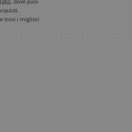
ratis
, dove puoi
cquisti.
e trovi i migliori