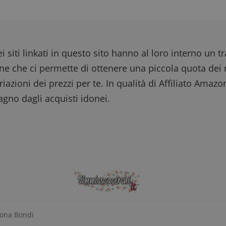
i siti linkati in questo sito hanno al loro interno un t
one che ci permette di ottenere una piccola quota dei r
iazioni dei prezzi per te. In qualità di Affiliato Amazo
gno dagli acquisti idonei.
mona Bondi