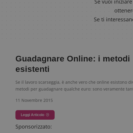
Se vuoi iniziare
ottener
Se ti interessan
Guadagnare Online: i metodi
esistenti
Se il lavoro scarseggia, è anche vero che online esistono di
metodi per guadagnare qualche euro: sono veramente tan
11 Novembre 2015
Leggi Articolo
Sponsorizzato: