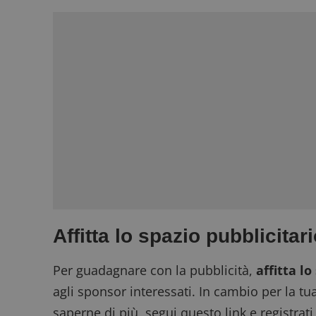
Affitta lo spazio pubblicitar
Per guadagnare con la pubblicità,
affitta lo
agli sponsor interessati. In cambio per la tua
saperne di più, segui questo link e registrati 