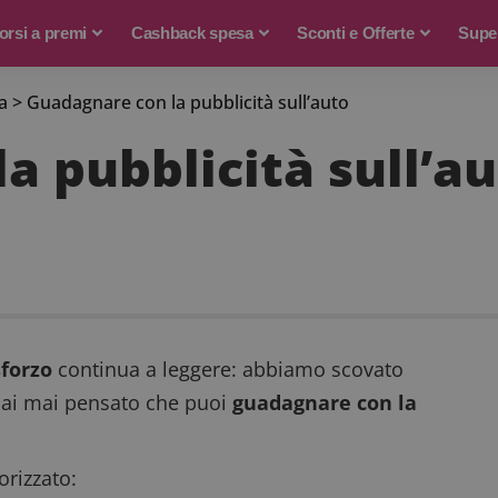
rsi a premi
Cashback spesa
Sconti e Offerte
Supe
a
>
Guadagnare con la pubblicità sull’auto
a pubblicità sull’a
forzo
continua a leggere: abbiamo scovato
 Hai mai pensato che puoi
guadagnare con la
rizzato: