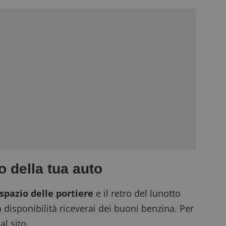
io della tua auto
 spazio delle portiere
e il retro del lunotto
 disponibilità riceverai dei
buoni benzina
. Per
al sito.