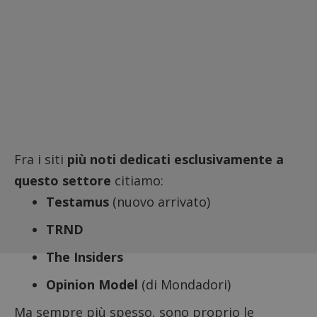
Fra i siti
più
noti dedicati esclusivamente a
questo settore
citiamo:
Testamus
(nuovo arrivato)
TRND
The Insiders
Opinion Model
(di Mondadori)
Ma sempre più spesso, sono proprio le