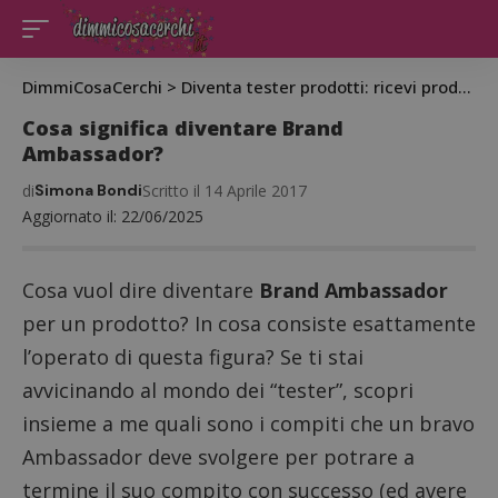
DimmiCosaCerchi
>
Diventa tester prodotti: ricevi prodotti gratis da testare
Cosa significa diventare Brand
Ambassador?
di
Simona Bondi
Scritto il 14 Aprile 2017
Aggiornato il: 22/06/2025
Cosa vuol dire diventare
Brand
Ambassador
per un prodotto? In cosa consiste esattamente
l’operato di questa figura? Se ti stai
avvicinando al mondo dei “tester”, scopri
insieme a me quali sono i compiti che un bravo
Ambassador deve svolgere per potrare a
termine il suo compito con successo (ed avere