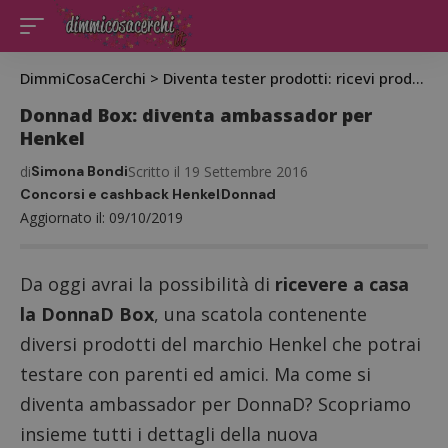
DimmiCosaCerchi
>
Diventa tester prodotti: ricevi prodotti gratis da testare
Donnad Box: diventa ambassador per
Henkel
di
Simona Bondi
Scritto il 19 Settembre 2016
Concorsi e cashback Henkel
Donnad
Aggiornato il: 09/10/2019
Da oggi avrai la possibilità di
ricevere a casa
la DonnaD Box
, una scatola contenente
diversi prodotti del marchio Henkel che potrai
testare con parenti ed amici. Ma come si
diventa ambassador per DonnaD? Scopriamo
insieme tutti i dettagli della nuova