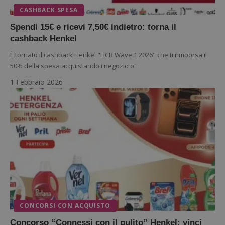
CASHBACK SPESA
Spendi 15€ e ricevi 7,50€ indietro: torna il
cashback Henkel
È tornato il cashback Henkel "HCB Wave 1 2026" che ti rimborsa il
50% della spesa acquistando i negozio o…
1 Febbraio 2026
CONCORSI CON ACQUISTO
Concorso “Connessi con il pulito” Henkel: vinci