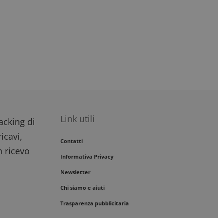
Link utili
racking di
icavi,
Contatti
n ricevo
Informativa Privacy
Newsletter
Chi siamo e aiuti
Trasparenza pubblicitaria