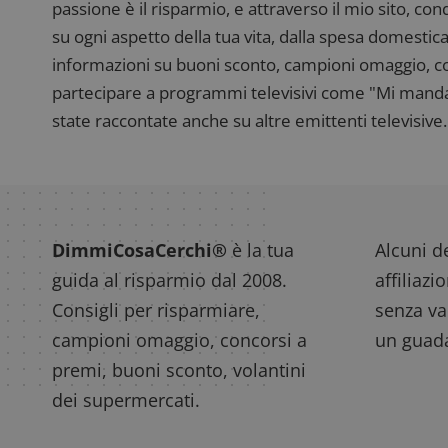
passione è il risparmio, e attraverso il mio sito, co
su ogni aspetto della tua vita, dalla spesa domestica
informazioni su buoni sconto, campioni omaggio, con
partecipare a programmi televisivi come "Mi manda R
state raccontate anche su altre emittenti televisive. 
DimmiCosaCerchi®
è la tua
Alcuni de
guida al risparmio dal 2008.
affiliazi
Consigli per risparmiare,
senza var
campioni omaggio, concorsi a
un guada
premi, buoni sconto, volantini
dei supermercati.