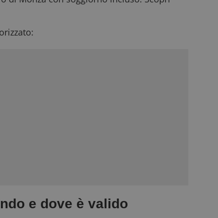
rizzato:
ndo e dove è valido