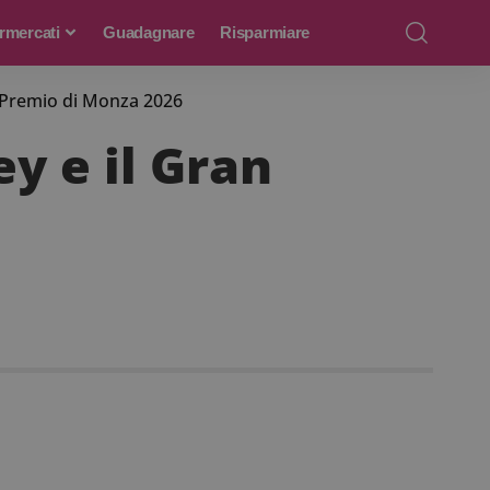
rmercati
Guadagnare
Risparmiare
n Premio di Monza 2026
y e il Gran