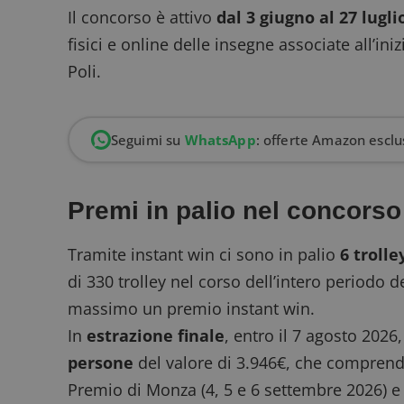
Il concorso è attivo
dal 3 giugno al 27 lugli
fisici e online delle insegne associate all’ini
Poli.
Seguimi su
WhatsApp
: offerte Amazon esclus
Premi in palio nel concors
Tramite
instant win
ci sono in palio
6 troll
di 330 trolley nel corso dell’intero periodo 
massimo un premio instant win.
In
estrazione finale
, entro il 7 agosto 2026
persone
del valore di 3.946€, che compren
Premio di Monza (4, 5 e 6 settembre 2026) e 2