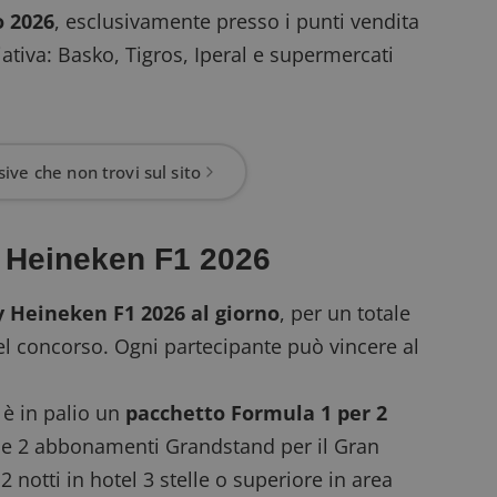
o 2026
, esclusivamente presso i punti vendita
ziativa: Basko, Tigros, Iperal e supermercati
ive che non trovi sul sito
o Heineken F1 2026
ey Heineken F1 2026 al giorno
, per un totale
del concorso. Ogni partecipante può vincere al
, è in palio un
pacchetto Formula 1 per 2
de 2 abbonamenti Grandstand per il Gran
 notti in hotel 3 stelle o superiore in area