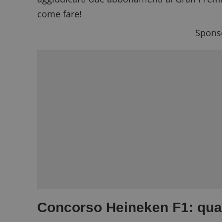
come fare!
Sponso
Concorso Heineken F1: qua