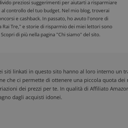
ndivido preziosi suggerimenti per aiutarti a risparmiare
 al controllo del tuo budget. Nel mio blog, troverai
corsi e cashback. In passato, ho avuto l'onore di
ai Tre," e storie di risparmio dei miei lettori sono
Scopri di più nella pagina "Chi siamo" del sito.
i siti linkati in questo sito hanno al loro interno un t
one che ci permette di ottenere una piccola quota dei r
iazioni dei prezzi per te. In qualità di Affiliato Amazo
gno dagli acquisti idonei.