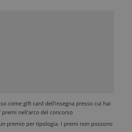
so come gift card dell’insegna presso cui hai
 7 premi nell’arco del concorso
n premio per tipologia. I premi non possono