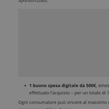
Sponsorizzato:
1 buono spesa digitale da 500€
, emes
effettuato l’acquisto – per un totale di
Ogni consumatore può vincere al massimo u