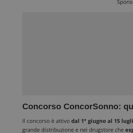
Sponso
Concorso ConcorSonno: qua
Il concorso è attivo
dal 1° giugno al 15 lugl
grande distribuzione e nei drugstore che
es