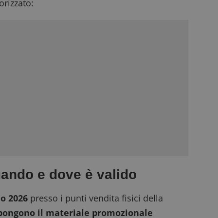
rizzato:
ndo e dove è valido
io 2026
presso i punti vendita fisici della
pongono il materiale promozionale