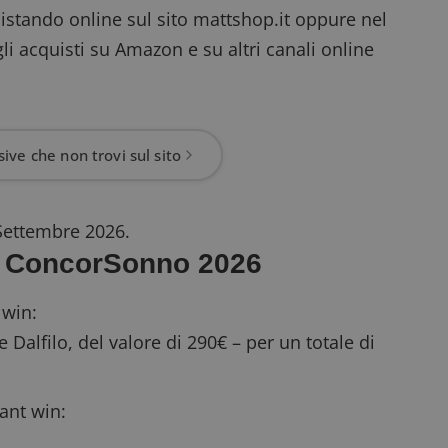
istando online sul sito mattshop.it oppure nel
li acquisti su Amazon e su altri canali online
ive che non trovi sul sito
0 Settembre 2026.
so ConcorSonno 2026
 win
:
 Dalfilo, del valore di 290€ – per un totale di
ant win: