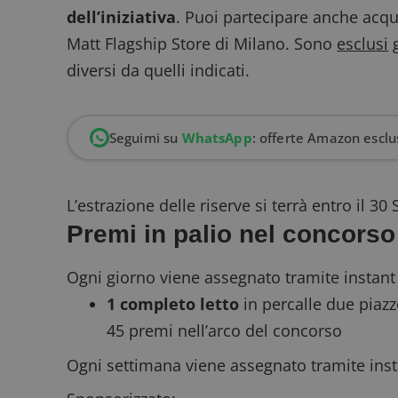
dell’iniziativa
. Puoi partecipare anche acqu
Matt Flagship Store di Milano. Sono
esclusi
g
diversi da quelli indicati.
Seguimi su
WhatsApp
: offerte Amazon esclus
L’estrazione delle riserve si terrà entro il 3
Premi in palio nel concor
Ogni giorno viene assegnato tramite
instant
1 completo letto
in percalle due piazze
45 premi nell’arco del concorso
Ogni settimana viene assegnato tramite inst