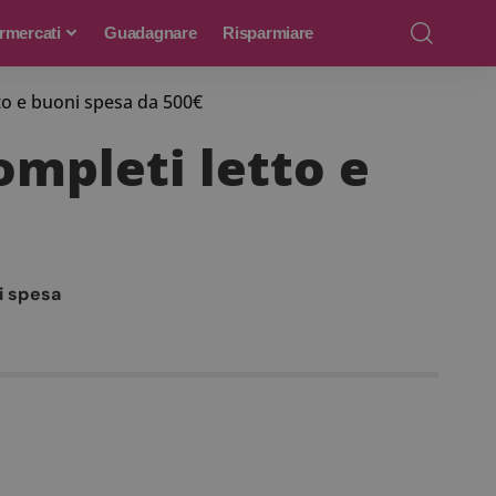
rmercati
Guadagnare
Risparmiare
to e buoni spesa da 500€
mpleti letto e
i spesa