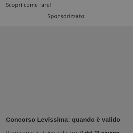
Scopri come fare!
Sponsorizzato:
Concorso Levissima: quando è valido
Il concorso è attivo dalle ore 9
del 1° giugno