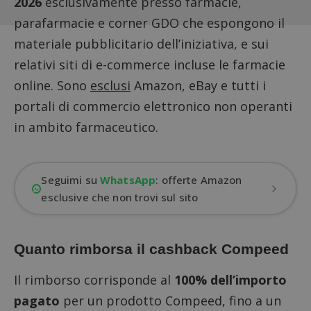
2026
esclusivamente presso farmacie,
parafarmacie e corner GDO che
espongono il
materiale pubblicitario
dell’iniziativa, e sui
relativi siti di e-commerce incluse le farmacie
online. Sono
esclusi
Amazon, eBay e tutti i
portali di commercio elettronico non operanti
in ambito farmaceutico.
Seguimi su
WhatsApp
: offerte Amazon
esclusive che non trovi sul sito
Quanto rimborsa il cashback Compeed
Il rimborso corrisponde al
100% dell’importo
pagato
per un prodotto Compeed, fino a un